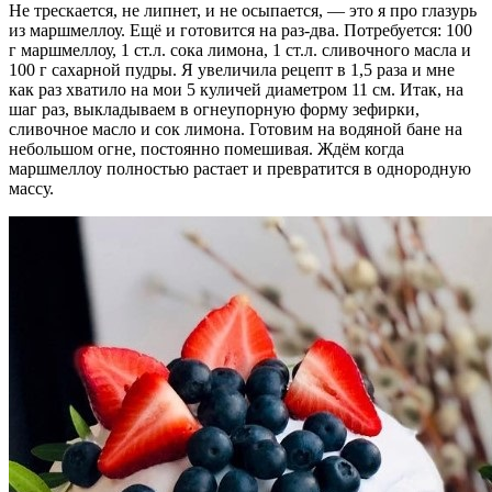
Не трескается, не липнет, и не осыпается, — это я про глазурь
из маршмеллоу. Ещё и готовится на раз-два. Потребуется: 100
г маршмеллоу, 1 ст.л. сока лимона, 1 ст.л. сливочного масла и
100 г сахарной пудры. Я увеличила рецепт в 1,5 раза и мне
как раз хватило на мои 5 куличей диаметром 11 см. Итак, на
шаг раз, выкладываем в огнеупорную форму зефирки,
сливочное масло и сок лимона. Готовим на водяной бане на
небольшом огне, постоянно помешивая. Ждём когда
маршмеллоу полностью растает и превратится в однородную
массу.