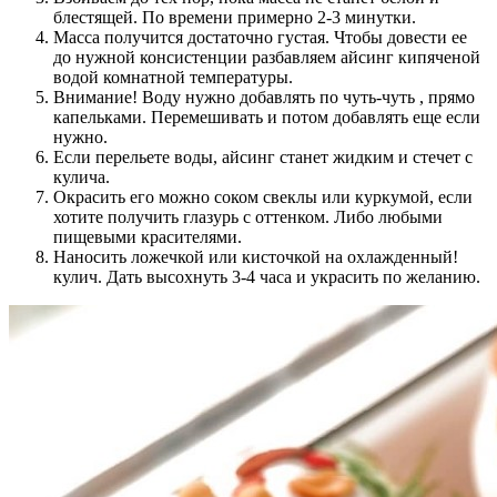
блестящей. По времени примерно 2-3 минутки.
Масса получится достаточно густая. Чтобы довести ее
до нужной консистенции разбавляем айсинг кипяченой
водой комнатной температуры.
Внимание! Воду нужно добавлять по чуть-чуть , прямо
капельками. Перемешивать и потом добавлять еще если
нужно.
Если перельете воды, айсинг станет жидким и стечет с
кулича.
Окрасить его можно соком свеклы или куркумой, если
хотите получить глазурь с оттенком. Либо любыми
пищевыми красителями.
Наносить ложечкой или кисточкой на охлажденный!
кулич. Дать высохнуть 3-4 часа и украсить по желанию.