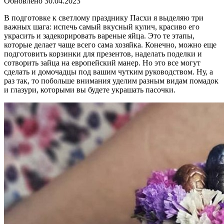
Обновлено
30.04.2023
В подготовке к светлому празднику Пасхи я выделяю три
важных шага: испечь самый вкусный кулич, красиво его
украсить и задекорировать вареные яйца. Это те этапы,
которые делает чаще всего сама хозяйка. Конечно, можно еще
подготовить корзинки для презентов, наделать поделки и
сотворить зайца на европейский манер. Но это все могут
сделать и домочадцы под вашим чутким руководством. Ну, а
раз так, то побольше внимания уделим разным видам помадок
и глазури, которыми вы будете украшать пасочки.