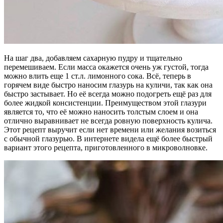
На шаг два, добавляем сахарную пудру и тщательно
перемешиваем. Если масса окажется очень уж густой, тогда
можно влить еще 1 ст.л. лимонного сока. Всё, теперь в
горячем виде быстро наносим глазурь на куличи, так как она
быстро застывает. Но её всегда можно подогреть ещё раз для
более жидкой консистенции. Преимуществом этой глазури
является то, что её можно наносить толстым слоем и она
отлично выравнивает не всегда ровную поверхность кулича.
Этот рецепт выручит если нет времени или желания возиться
с обычной глазурью. В интернете видела ещё более быстрый
вариант этого рецепта, приготовленного в микроволновке.