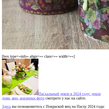
[box type=»info» align=»» class=»» width=»»]
Пасхальный декор в 2024 году: декор
дома, яиц, корзинки фото
смотрите у нас на сайте.
Здесь
вы познакомитесь с Покраской яиц на Пасху 2024 года: