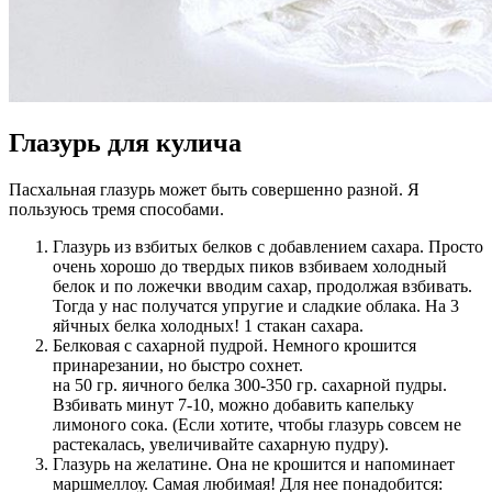
Глазурь для кулича
Пасхальная глазурь может быть совершенно разной. Я
пользуюсь тремя способами.
Глазурь из взбитых белков с добавлением сахара. Просто
очень хорошо до твердых пиков взбиваем холодный
белок и по ложечки вводим сахар, продолжая взбивать.
Тогда у нас получатся упругие и сладкие облака. На 3
яйчных белка холодных! 1 стакан сахара.
Белковая с сахарной пудрой. Немного крошится
принарезании, но быстро сохнет.
на 50 гр. яичного белка 300-350 гр. сахарной пудры.
Взбивать минут 7-10, можно добавить капельку
лимоного сока. (Если хотите, чтобы глазурь совсем не
растекалась, увеличивайте сахарную пудру).
Глазурь на желатине. Она не крошится и напоминает
маршмеллоу. Самая любимая! Для нее понадобится: