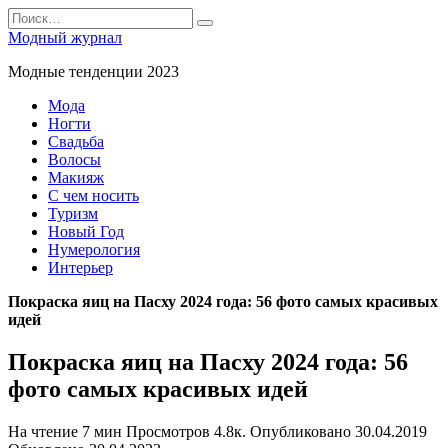
Перейти
Search
к
for:
Модный журнал
содержанию
Модные тенденции 2023
Мода
Ногти
Свадьба
Волосы
Макияж
С чем носить
Туризм
Новый Год
Нумерология
Интерьер
Покраска яиц на Пасху 2024 года: 56 фото самых красивых
идей
Покраска яиц на Пасху 2024 года: 56
фото самых красивых идей
На чтение
7 мин
Просмотров
4.8к.
Опубликовано
30.04.2019