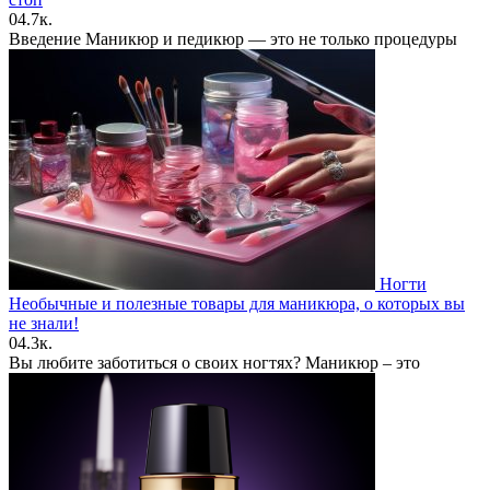
0
4.7к.
Введение Маникюр и педикюр — это не только процедуры
Ногти
Необычные и полезные товары для маникюра, о которых вы
не знали!
0
4.3к.
Вы любите заботиться о своих ногтях? Маникюр – это