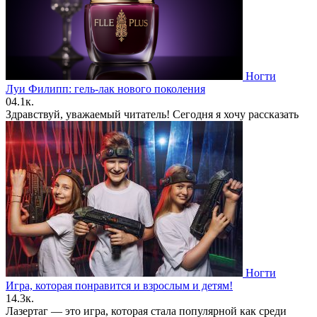
Ногти
Луи Филипп: гель-лак нового поколения
0
4.1к.
Здравствуй, уважаемый читатель! Сегодня я хочу рассказать
Ногти
Игра, которая понравится и взрослым и детям!
1
4.3к.
Лазертаг — это игра, которая стала популярной как среди