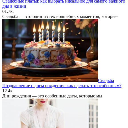
Свадебные платья: как выбрать идеальное для самого важного
дня в жизни
0
1.7к.
Свадьба — это один из тех волшебных моментов, которые
Свадьба
Поздравление с днем рождения: как сделать это особенным?
1
2.4к.
Дни рождения — это особенные даты, которые мы