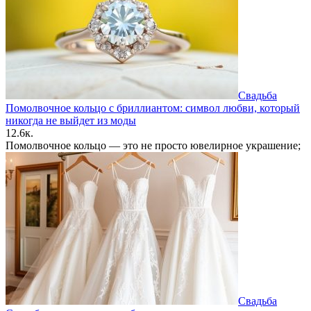
Свадьба
Помолвочное кольцо с бриллиантом: символ любви, который
никогда не выйдет из моды
1
2.6к.
Помолвочное кольцо — это не просто ювелирное украшение;
Свадьба