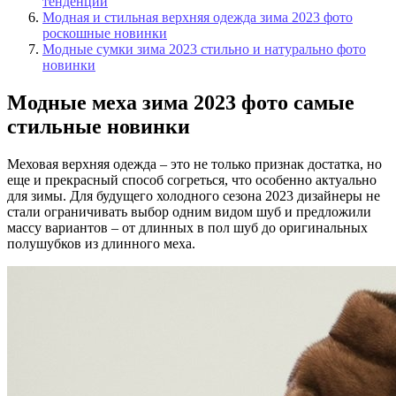
тенденции
Модная и стильная верхняя одежда зима 2023 фото
роскошные новинки
Модные сумки зима 2023 стильно и натурально фото
новинки
Модные меха зима 2023 фото самые
стильные новинки
Меховая верхняя одежда – это не только признак достатка, но
еще и прекрасный способ согреться, что особенно актуально
для зимы. Для будущего холодного сезона 2023 дизайнеры не
стали ограничивать выбор одним видом шуб и предложили
массу вариантов – от длинных в пол шуб до оригинальных
полушубков из длинного меха.