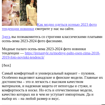
Как модно одеться осенью 2023 фото
тенденции новинки
смотрите у нас на сайте.
Здесь
вы познакомитесь со строгими классическими платьями
осень-зима 2023-2024 фото фасонами.
Модные пальто осень-зима 2023-2024 фото новинки
тенденции —
https://irenastyle.ru/modnye-palto-osen-zima-2018-
2019-foto-novinki-tendencii/
[/box]
Самый комфортный и универсальный вариант – пуховик.
Особенно выделяют канадские и финские модели. Главные их
достоинства – это и легкость с высоким качеством
материалов, и надежная защита от непогоды и стужи, и
комфортность в носке. Но есть и отечественные модели,
качество которых ни в чем не уступает импортным. Да и
выбор их – на любой размер и вкус.