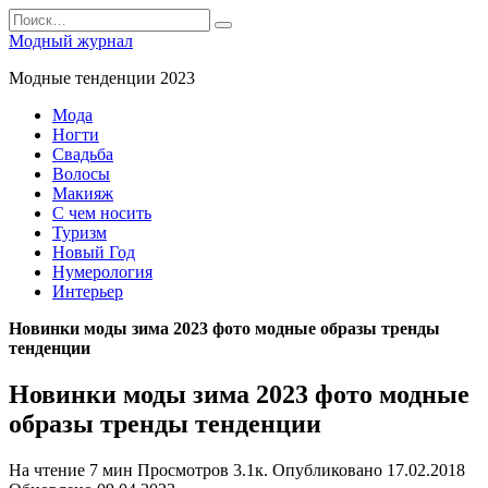
Перейти
Search
к
for:
Модный журнал
содержанию
Модные тенденции 2023
Мода
Ногти
Свадьба
Волосы
Макияж
С чем носить
Туризм
Новый Год
Нумерология
Интерьер
Новинки моды зима 2023 фото модные образы тренды
тенденции
Новинки моды зима 2023 фото модные
образы тренды тенденции
На чтение
7 мин
Просмотров
3.1к.
Опубликовано
17.02.2018