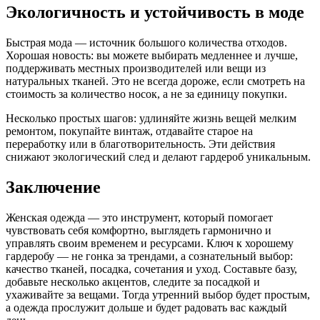
Экологичность и устойчивость в моде
Быстрая мода — источник большого количества отходов.
Хорошая новость: вы можете выбирать медленнее и лучше,
поддерживать местных производителей или вещи из
натуральных тканей. Это не всегда дороже, если смотреть на
стоимость за количество носок, а не за единицу покупки.
Несколько простых шагов: удлиняйте жизнь вещей мелким
ремонтом, покупайте винтаж, отдавайте старое на
переработку или в благотворительность. Эти действия
снижают экологический след и делают гардероб уникальным.
Заключение
Женская одежда — это инструмент, который помогает
чувствовать себя комфортно, выглядеть гармонично и
управлять своим временем и ресурсами. Ключ к хорошему
гардеробу — не гонка за трендами, а сознательный выбор:
качество тканей, посадка, сочетания и уход. Составьте базу,
добавьте несколько акцентов, следите за посадкой и
ухаживайте за вещами. Тогда утренний выбор будет простым,
а одежда прослужит дольше и будет радовать вас каждый