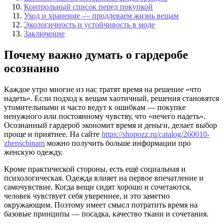
Контрольный список перед покупкой
Уход и хранение — продлеваем жизнь вещам
Экологичность и устойчивость в моде
Заключение
Почему важно думать о гардеробе
осознанно
Каждое утро многие из нас тратят время на решение «что
надеть». Если подход к вещам хаотичный, решения становятся
утомительными и часто ведут к ошибкам — покупке
ненужного или постоянному чувству, что «нечего надеть».
Осознанный гардероб экономит время и деньги, делает выбор
проще и приятнее. На сайте
https://shopozz.ru/catalog/260010-
zhenschinam
можно получить больше информации про
женскую одежду.
Кроме практической стороны, есть ещё социальная и
психологическая. Одежда влияет на первое впечатление и
самочувствие. Когда вещи сидят хорошо и сочетаются,
человек чувствует себя увереннее, и это заметно
окружающим. Поэтому имеет смысл потратить время на
базовые принципы — посадка, качество ткани и сочетания.