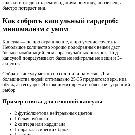
ярлыки и следовать рекомендациям по уходу, иначе вещь
быстро потеряет вид.
Как собрать капсульный гардероб:
минимализм с умом
Капсула — не про ограничение, а про умение сочетать.
Небольшое количество хорошо подобранных вещей даст
больше комбинаций, чем гора случайных покупок. Под
капсулой подразумевают базовые нейтральные вещи и 3-4
акцента.
Собрать капсулу можно на сезон или на месяц. Для
большинства людей оптимально 25-35 предметов: верх, низ,
обувь, аксессуары. Это экономит время и облегчает утренний
выбор.
Пример списка для сезонной капсулы
2 футболки/топа нейтральных цветов
1 белая рубашка
2 свитера или кардигана
1 пара классических брюк
1 джинсы