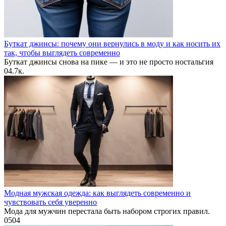
Буткат джинсы: почему они вернулись в моду и как носить их
так, чтобы выглядеть современно
Буткат джинсы снова на пике — и это не просто ностальгия
0
4.7к.
Модная мужская одежда: как выглядеть современно и
чувствовать себя уверенно
Мода для мужчин перестала быть набором строгих правил.
0
504