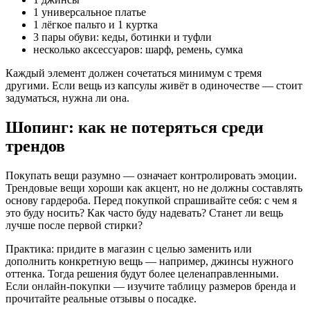
1 универсальное платье
1 лёгкое пальто и 1 куртка
3 пары обуви: кеды, ботинки и туфли
несколько аксессуаров: шарф, ремень, сумка
Каждый элемент должен сочетаться минимум с тремя
другими. Если вещь из капсулы живёт в одиночестве — стоит
задуматься, нужна ли она.
Шопинг: как не потеряться среди
трендов
Покупать вещи разумно — означает контролировать эмоции.
Трендовые вещи хороши как акцент, но не должны составлять
основу гардероба. Перед покупкой спрашивайте себя: с чем я
это буду носить? Как часто буду надевать? Станет ли вещь
лучше после первой стирки?
Практика: придите в магазин с целью заменить или
дополнить конкретную вещь — например, джинсы нужного
оттенка. Тогда решения будут более целенаправленными.
Если онлайн-покупки — изучите таблицу размеров бренда и
прочитайте реальные отзывы о посадке.