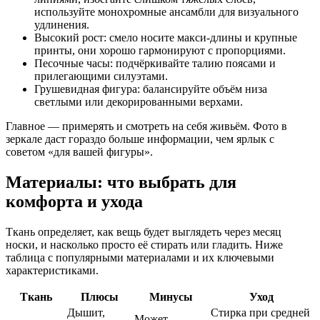
используйте монохромные ансамбли для визуального
удлинения.
Высокий рост: смело носите макси-длины и крупные
принты, они хорошо гармонируют с пропорциями.
Песочные часы: подчёркивайте талию поясами и
прилегающими силуэтами.
Грушевидная фигура: балансируйте объём низа
светлыми или декорированными верхами.
Главное — примерять и смотреть на себя живьём. Фото в
зеркале даст гораздо больше информации, чем ярлык с
советом «для вашей фигуры».
Материалы: что выбрать для
комфорта и ухода
Ткань определяет, как вещь будет выглядеть через месяц
носки, и насколько просто её стирать или гладить. Ниже
таблица с популярными материалами и их ключевыми
характеристиками.
Ткань
Плюсы
Минусы
Уход
Дышит,
Стирка при средней
Может