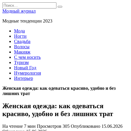
Перейти
Search
к
for:
Модный журнал
содержанию
Модные тенденции 2023
Мода
Ногти
Свадьба
Волосы
Макияж
С чем носить
Туризм
Новый Год
Нумерология
Интерьер
Женская одежда: как одеваться красиво, удобно и без
лишних трат
Женская одежда: как одеваться
красиво, удобно и без лишних трат
На чтение
7 мин
Просмотров
305
Опубликовано
15.06.2026