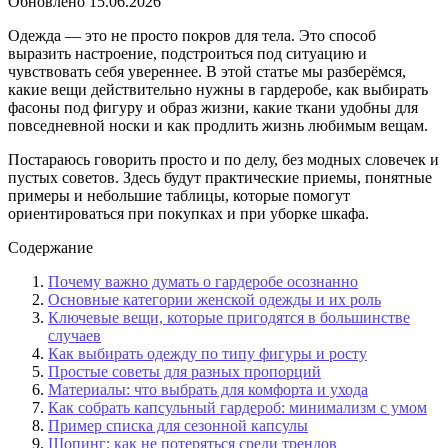
Обновлено
15.06.2026
Одежда — это не просто покров для тела. Это способ
выразить настроение, подстроиться под ситуацию и
чувствовать себя увереннее. В этой статье мы разберёмся,
какие вещи действительно нужны в гардеробе, как выбирать
фасоны под фигуру и образ жизни, какие ткани удобны для
повседневной носки и как продлить жизнь любимым вещам.
Постараюсь говорить просто и по делу, без модных словечек и
пустых советов. Здесь будут практические приемы, понятные
примеры и небольшие таблицы, которые помогут
ориентироваться при покупках и при уборке шкафа.
Содержание
Почему важно думать о гардеробе осознанно
Основные категории женской одежды и их роль
Ключевые вещи, которые пригодятся в большинстве
случаев
Как выбирать одежду по типу фигуры и росту
Простые советы для разных пропорций
Материалы: что выбрать для комфорта и ухода
Как собрать капсульный гардероб: минимализм с умом
Пример списка для сезонной капсулы
Шопинг: как не потеряться среди трендов