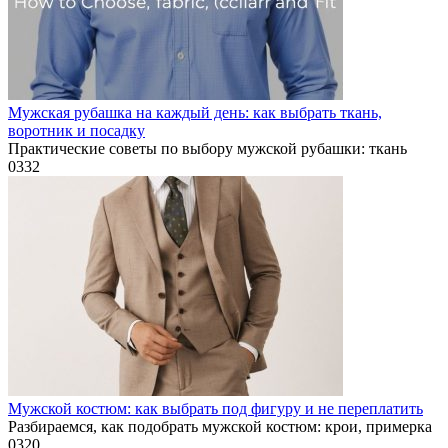
Мужская рубашка на каждый день: как выбрать ткань,
воротник и посадку
Практические советы по выбору мужской рубашки: ткань
0
332
Мужской костюм: как выбрать под фигуру и не переплатить
Разбираемся, как подобрать мужской костюм: крои, примерка
0
320