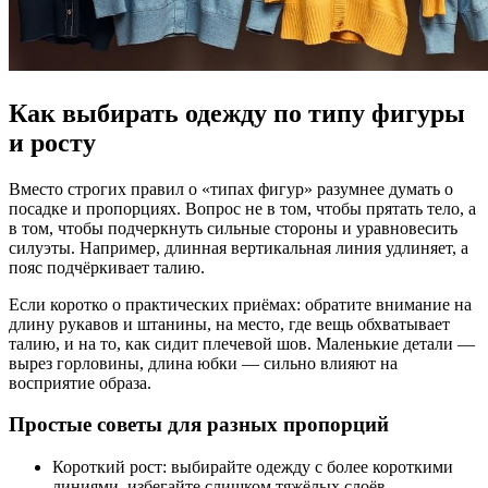
Как выбирать одежду по типу фигуры
и росту
Вместо строгих правил о «типах фигур» разумнее думать о
посадке и пропорциях. Вопрос не в том, чтобы прятать тело, а
в том, чтобы подчеркнуть сильные стороны и уравновесить
силуэты. Например, длинная вертикальная линия удлиняет, а
пояс подчёркивает талию.
Если коротко о практических приёмах: обратите внимание на
длину рукавов и штанины, на место, где вещь обхватывает
талию, и на то, как сидит плечевой шов. Маленькие детали —
вырез горловины, длина юбки — сильно влияют на
восприятие образа.
Простые советы для разных пропорций
Короткий рост: выбирайте одежду с более короткими
линиями, избегайте слишком тяжёлых слоёв,