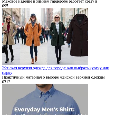
Меховое изделие в зимнем гардеробе работает сразу в
0
95
Женская верхняя одежда для города: как выбрать куртку или
парку
Практичный материал о выборе женской верхней одежды
0
312