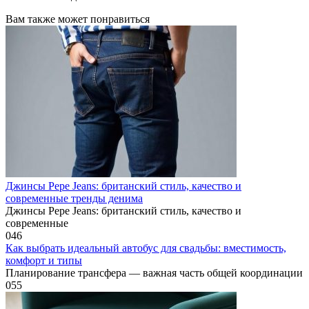
Вам также может понравиться
Джинсы Pepe Jeans: британский стиль, качество и
современные тренды денима
Джинсы Pepe Jeans: британский стиль, качество и
современные
0
46
Как выбрать идеальный автобус для свадьбы: вместимость,
комфорт и типы
Планирование трансфера — важная часть общей координации
0
55