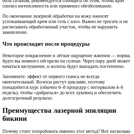
боль сильная, рекомендуется сообщить об этом, чтобы врач
снизил интенсивность или применил обезболивание.
По окончании лазерной обработки на кожу наносят
успокаивающий крем или гель с алоэ. Важно не трогать и не
расчесывать обработанный участок, чтобы не нарушить
заживление.
Что происходит после процедуры
Некоторое покраснение и лёгкое ощущение жжения — норма,
будто вы немного обгорели на солнце. Через пару дней может
начаться шелушение, и волосы будут выпадать постепенно.
Запомните: эффект от первого сеанса не всегда
окончательный. Волосы растут циклами, поэтому
понадобится курс (обычно 6–8 процедур с интервалом 4–6
недель), чтобы «добраться» до всех луковиц и обеспечить
долгосрочный результат.
Преимущества лазерной эпиляции
бикини
Почему стоит попробовать именно этот метод? Вот несколько