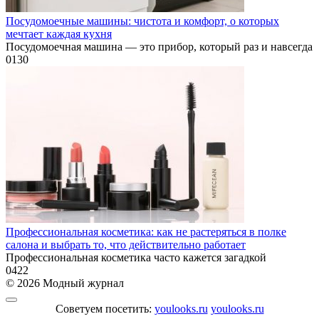
Посудомоечные машины: чистота и комфорт, о которых
мечтает каждая кухня
Посудомоечная машина — это прибор, который раз и навсегда
0
130
Профессиональная косметика: как не растеряться в полке
салона и выбрать то, что действительно работает
Профессиональная косметика часто кажется загадкой
0
422
© 2026 Модный журнал
Советуем посетить:
youlooks.ru
youlooks.ru