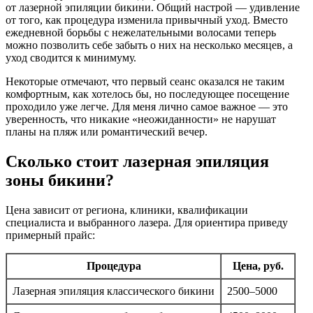
от лазерной эпиляции бикини. Общий настрой — удивление
от того, как процедура изменила привычный уход. Вместо
ежедневной борьбы с нежелательными волосами теперь
можно позволить себе забыть о них на несколько месяцев, а
уход сводится к минимуму.
Некоторые отмечают, что первый сеанс оказался не таким
комфортным, как хотелось бы, но последующее посещение
проходило уже легче. Для меня лично самое важное — это
уверенность, что никакие «неожиданности» не нарушат
планы на пляж или романтический вечер.
Сколько стоит лазерная эпиляция
зоны бикини?
Цена зависит от региона, клиники, квалификации
специалиста и выбранного лазера. Для ориентира приведу
примерный прайс:
Процедура
Цена, руб.
Лазерная эпиляция классического бикини
2500–5000