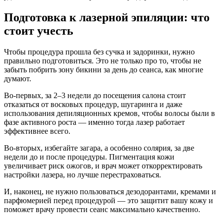
Подготовка к лазерной эпиляции: что
стоит учесть
Чтобы процедура прошла без сучка и задоринки, нужно
правильно подготовиться. Это не только про то, чтобы не
забыть побрить зону бикини за день до сеанса, как многие
думают.
Во-первых, за 2–3 недели до посещения салона стоит
отказаться от восковых процедур, шугаринга и даже
использования депиляционных кремов, чтобы волосы были в
фазе активного роста — именно тогда лазер работает
эффективнее всего.
Во-вторых, избегайте загара, а особенно солярия, за две
недели до и после процедуры. Пигментация кожи
увеличивает риск ожогов, и врач может откорректировать
настройки лазера, но лучше перестраховаться.
И, наконец, не нужно пользоваться дезодорантами, кремами и
парфюмерией перед процедурой — это защитит вашу кожу и
поможет врачу провести сеанс максимально качественно.