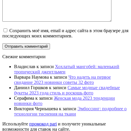
Сохранить моё имя, email и адрес сайта в этом браузере для
последующих моих комментариев.
Свежие комментарии
Владислав
к записи
Хохлатый мангобей: маленький
тропический джентльмен
Варвара Наумова
к записи
Что надеть на первое
свидание 2023 новинки советы 32 фото
Даниил Горшков
к записи
Самые модные свадебные
букеты 2023 года стиль и роскошь фото
Серафима
к записи
Женская мода 2023 тенденции
новинки фото
Виктория Чернышева
к записи
Эмбоссинг: подробнее о
технологии тиснения на ткани
Используйте
промокод pari
и получите уникальные
возможности для ставок на сайте.