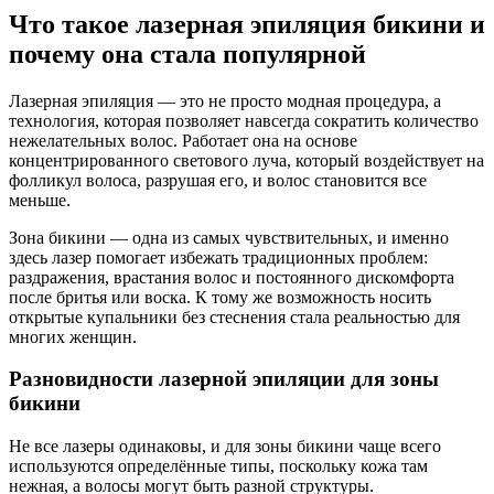
Что такое лазерная эпиляция бикини и
почему она стала популярной
Лазерная эпиляция — это не просто модная процедура, а
технология, которая позволяет навсегда сократить количество
нежелательных волос. Работает она на основе
концентрированного светового луча, который воздействует на
фолликул волоса, разрушая его, и волос становится все
меньше.
Зона бикини — одна из самых чувствительных, и именно
здесь лазер помогает избежать традиционных проблем:
раздражения, врастания волос и постоянного дискомфорта
после бритья или воска. К тому же возможность носить
открытые купальники без стеснения стала реальностью для
многих женщин.
Разновидности лазерной эпиляции для зоны
бикини
Не все лазеры одинаковы, и для зоны бикини чаще всего
используются определённые типы, поскольку кожа там
нежная, а волосы могут быть разной структуры.