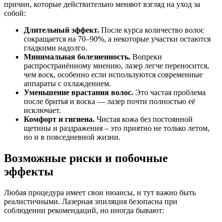
причин, которые действительно меняют взгляд на уход за
собой:
Длительный эффект.
После курса количество волос
сокращается на 70–90%, а некоторые участки остаются
гладкими надолго.
Минимальная болезненность.
Вопреки
распространённому мнению, лазер легче переносится,
чем воск, особенно если используются современные
аппараты с охлаждением.
Уменьшение врастания волос.
Это частая проблема
после бритья и воска — лазер почти полностью её
исключает.
Комфорт и гигиена.
Чистая кожа без постоянной
щетины и раздражения – это приятно не только летом,
но и в повседневной жизни.
Возможные риски и побочные
эффекты
Любая процедура имеет свои нюансы, и тут важно быть
реалистичными. Лазерная эпиляция безопасна при
соблюдении рекомендаций, но иногда бывают: