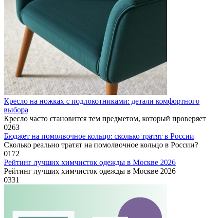
Кресло на ножках с подлокотниками: детали комфортного
выбора
Кресло часто становится тем предметом, который проверяет
0
263
Бюджет на помолвочное кольцо: сколько тратят в России
Сколько реально тратят на помолвочное кольцо в России?
0
172
Рейтинг лучших химчисток одежды в Москве 2026
Рейтинг лучших химчисток одежды в Москве 2026
0
331