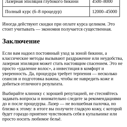
Лазерная эпиляция глубокого бикини
4500–8000
Полный курс (6–8 процедур)
12000–45000
Иногда действуют скидки при оплате курса целиком. Это
стоит учитывать — экономия получается существенная.
Заключение
Если вам надоел постоянный уход за зоной бикини, а
классические методы вызывают раздражение или неудобства,
лазерная эпиляция может стать настоящим спасением. Это не
просто «удаление волос», а инвестиция в комфорт и
уверенность. Да, процедура требует терпения — несколько
сеансов и подготовка важны, чтобы не навредить коже и
добиться отличного результата.
Выбирайте клинику с хорошей репутацией, не стесняйтесь
задавать вопросы и внимательно следите за рекомендациями
до и после процедуры. Лазер — не волшебная палочка, но
близко к этому: в итоге вы получите гладкую кожу, с которой
будет гораздо приятнее чувствовать себя в купальнике или
просто носить любимое бельё.