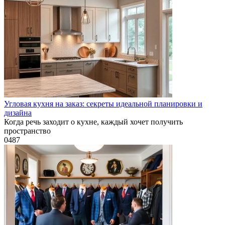
Угловая кухня на заказ: секреты идеальной планировки и
дизайна
Когда речь заходит о кухне, каждый хочет получить
пространство
0
487