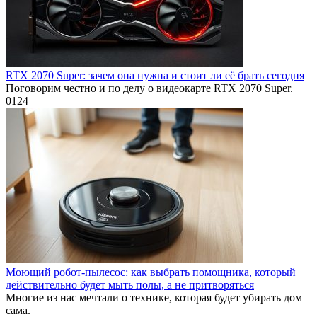
RTX 2070 Super: зачем она нужна и стоит ли её брать сегодня
Поговорим честно и по делу о видеокарте RTX 2070 Super.
0
124
Моющий робот-пылесос: как выбрать помощника, который
действительно будет мыть полы, а не притворяться
Многие из нас мечтали о технике, которая будет убирать дом
сама.