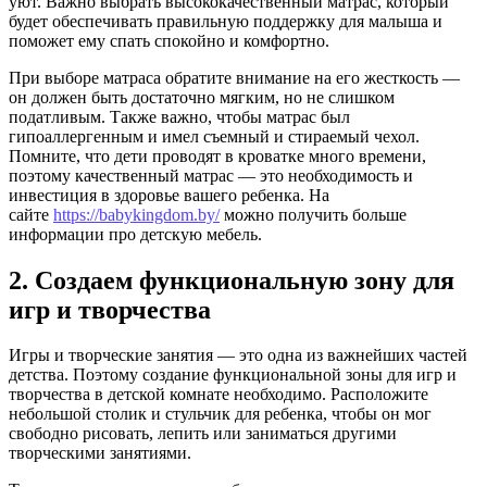
уют. Важно выбрать высококачественный матрас, который
будет обеспечивать правильную поддержку для малыша и
поможет ему спать спокойно и комфортно.
При выборе матраса обратите внимание на его жесткость —
он должен быть достаточно мягким, но не слишком
податливым. Также важно, чтобы матрас был
гипоаллергенным и имел съемный и стираемый чехол.
Помните, что дети проводят в кроватке много времени,
поэтому качественный матрас — это необходимость и
инвестиция в здоровье вашего ребенка. На
сайте
https://babykingdom.by/
можно получить больше
информации про детскую мебель.
2. Создаем функциональную зону для
игр и творчества
Игры и творческие занятия — это одна из важнейших частей
детства. Поэтому создание функциональной зоны для игр и
творчества в детской комнате необходимо. Расположите
небольшой столик и стульчик для ребенка, чтобы он мог
свободно рисовать, лепить или заниматься другими
творческими занятиями.