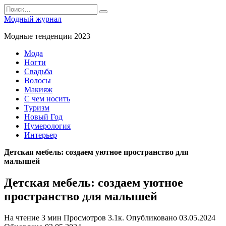
Перейти
Search
к
for:
Модный журнал
содержанию
Модные тенденции 2023
Мода
Ногти
Свадьба
Волосы
Макияж
С чем носить
Туризм
Новый Год
Нумерология
Интерьер
Детская мебель: создаем уютное пространство для
малышей
Детская мебель: создаем уютное
пространство для малышей
На чтение
3 мин
Просмотров
3.1к.
Опубликовано
03.05.2024