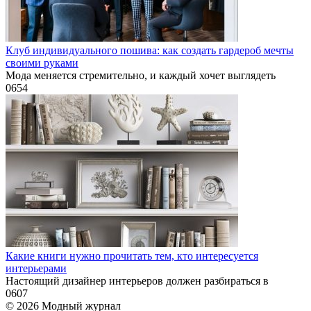
Клуб индивидуального пошива: как создать гардероб мечты
своими руками
Мода меняется стремительно, и каждый хочет выглядеть
0
654
Какие книги нужно прочитать тем, кто интересуется
интерьерами
Настоящий дизайнер интерьеров должен разбираться в
0
607
© 2026 Модный журнал