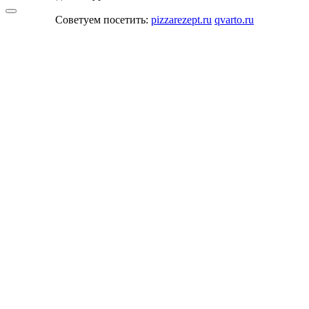
Советуем посетить:
pizzarezept.ru
qvarto.ru