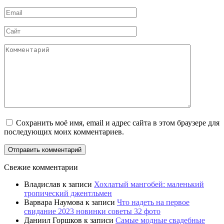
Email
Сайт
Комментарий
Сохранить моё имя, email и адрес сайта в этом браузере для
последующих моих комментариев.
Свежие комментарии
Владислав
к записи
Хохлатый мангобей: маленький
тропический джентльмен
Варвара Наумова
к записи
Что надеть на первое
свидание 2023 новинки советы 32 фото
Даниил Горшков
к записи
Самые модные свадебные