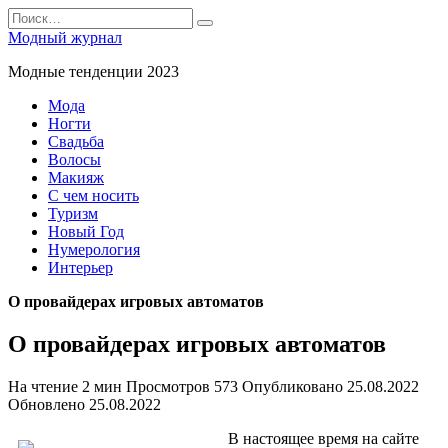
Перейти
Search
к
for:
Модный журнал
содержанию
Модные тенденции 2023
Мода
Ногти
Свадьба
Волосы
Макияж
С чем носить
Туризм
Новый Год
Нумерология
Интерьер
О провайдерах игровых автоматов
О провайдерах игровых автоматов
На чтение
2 мин
Просмотров
573
Опубликовано
25.08.2022
Обновлено
25.08.2022
В настоящее время на сайте