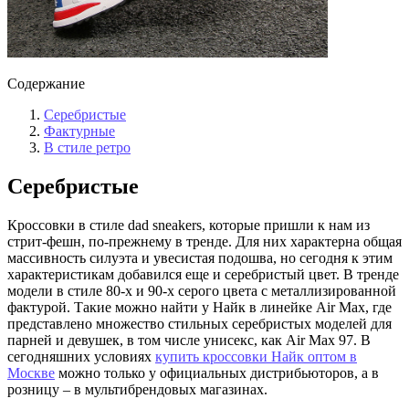
Содержание
Серебристые
Фактурные
В стиле ретро
Серебристые
Кроссовки в стиле dad sneakers, которые пришли к нам из
стрит-фешн, по-прежнему в тренде. Для них характерна общая
массивность силуэта и увесистая подошва, но сегодня к этим
характеристикам добавился еще и серебристый цвет. В тренде
модели в стиле 80-х и 90-х серого цвета с металлизированной
фактурой. Такие можно найти у Найк в линейке Air Max, где
представлено множество стильных серебристых моделей для
парней и девушек, в том числе унисекс, как Air Max 97. В
сегодняшних условиях
купить кроссовки Найк оптом в
Москве
можно только у официальных дистрибьюторов, а в
розницу – в мультибрендовых магазинах.