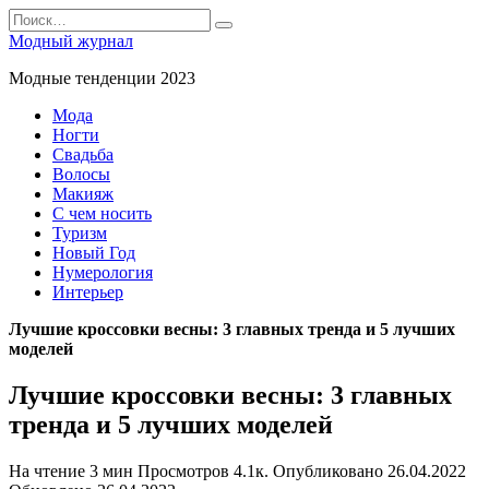
Перейти
Search
к
for:
Модный журнал
содержанию
Модные тенденции 2023
Мода
Ногти
Свадьба
Волосы
Макияж
С чем носить
Туризм
Новый Год
Нумерология
Интерьер
Лучшие кроссовки весны: 3 главных тренда и 5 лучших
моделей
Лучшие кроссовки весны: 3 главных
тренда и 5 лучших моделей
На чтение
3 мин
Просмотров
4.1к.
Опубликовано
26.04.2022