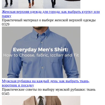
Женская верхняя одежда для города: как выбрать куртку или
парку
Практичный материал о выборе женской верхней одежды
0
329
Мужская рубашка на каждый день: как выбрать ткань,
воротник и посадку
Практические советы по выбору мужской рубашки: ткань
0
345