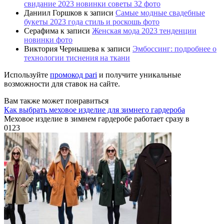
свидание 2023 новинки советы 32 фото
Даниил Горшков
к записи
Самые модные свадебные
букеты 2023 года стиль и роскошь фото
Серафима
к записи
Женская мода 2023 тенденции
новинки фото
Виктория Чернышева
к записи
Эмбоссинг: подробнее о
технологии тиснения на ткани
Используйте
промокод pari
и получите уникальные
возможности для ставок на сайте.
Вам также может понравиться
Как выбрать меховое изделие для зимнего гардероба
Меховое изделие в зимнем гардеробе работает сразу в
0
123