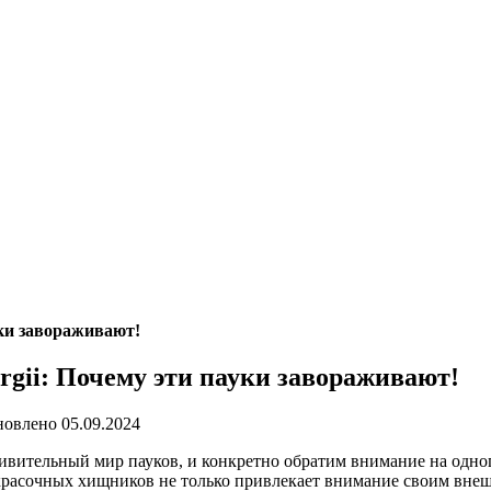
уки завораживают!
rgii: Почему эти пауки завораживают!
новлено
05.09.2024
вительный мир пауков, и конкретно обратим внимание на одного
а-красочных хищников не только привлекает внимание своим вне