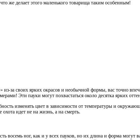
, что же делает этого маленького товарища таким особенным!
и» из-за своих ярких окрасов и необычной формы, вас точно впеч
мерами! Эти пауки могут похвастаться около десятка ярких отте
обность изменять цвет в зависимости от температуры и окружаю
охота идет не на жизнь, а на смерть.
сть восемь ног, как и у всех пауков, но их длина и форма могут