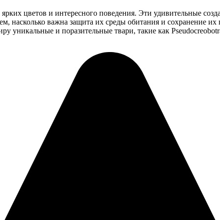
ры ярких цветов и интересного поведения. Эти удивительные соз
, насколько важна защита их среды обитания и сохранение их 
у уникальные и поразительные твари, такие как Pseudocreobotra