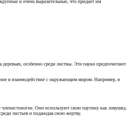
 крупные и очень выразительные, что придает им
на деревьях, особенно среди листвы. Эти пауки предпочитают
ение и взаимодействие с окружающим миром. Например, в
е членистоногие. Они используют свою паутину как ловушку,
 среди листьев и поджидая свою жертву.