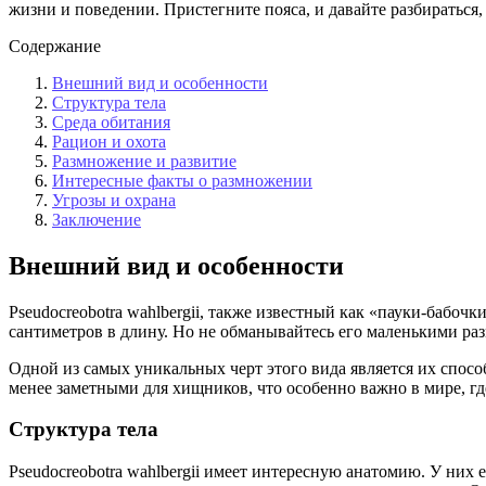
жизни и поведении. Пристегните пояса, и давайте разбираться
Содержание
Внешний вид и особенности
Структура тела
Среда обитания
Рацион и охота
Размножение и развитие
Интересные факты о размножении
Угрозы и охрана
Заключение
Внешний вид и особенности
Pseudocreobotra wahlbergii, также известный как «пауки-бабочк
сантиметров в длину. Но не обманывайтесь его маленькими раз
Одной из самых уникальных черт этого вида является их спос
менее заметными для хищников, что особенно важно в мире, где 
Структура тела
Pseudocreobotra wahlbergii имеет интересную анатомию. У них е