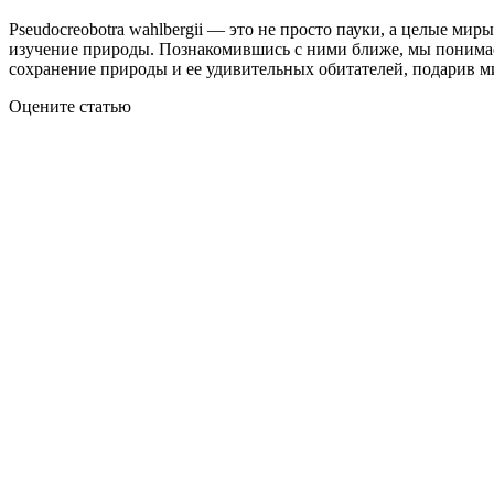
Pseudocreobotra wahlbergii — это не просто пауки, а целые ми
изучение природы. Познакомившись с ними ближе, мы понимаем
сохранение природы и ее удивительных обитателей, подарив мир
Оцените статью