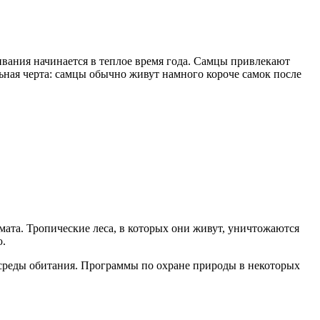
ривания начинается в теплое время года. Самцы привлекают
ьная черта: самцы обычно живут намного короче самок после
имата. Тропические леса, в которых они живут, уничтожаются
ю.
 среды обитания. Программы по охране природы в некоторых