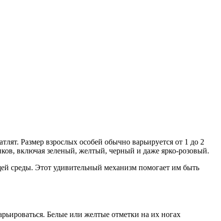
атлят. Размер взрослых особей обычно варьируется от 1 до 2
нков, включая зеленый, желтый, черный и даже ярко-розовый.
щей среды. Этот удивительный механизм помогает им быть
 варьироваться. Белые или желтые отметки на их ногах