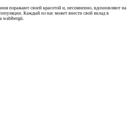
дания поражают своей красотой и, несомненно, вдохновляют на
популяции. Каждый из нас может внести свой вклад в
 wahlbergii.