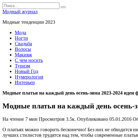
Перейти
Search
к
for:
Модный журнал
содержанию
Модные тенденции 2023
Мода
Ногти
Свадьба
Волосы
Макияж
С чем носить
Туризм
Новый Год
Нумерология
Интерьер
Модные платья на каждый день осень-зима 2023-2024 идеи 
Модные платья на каждый день осень-з
На чтение
7 мин
Просмотров
3.5к.
Опубликовано
05.01.2016
О
О платьях можно говорить бесконечно! Без них не обходится 
лучших стилистов трудятся над тем, чтобы современные платья