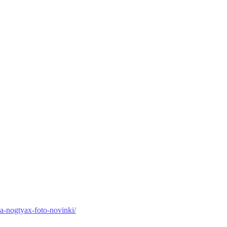
na-nogtyax-foto-novinki/