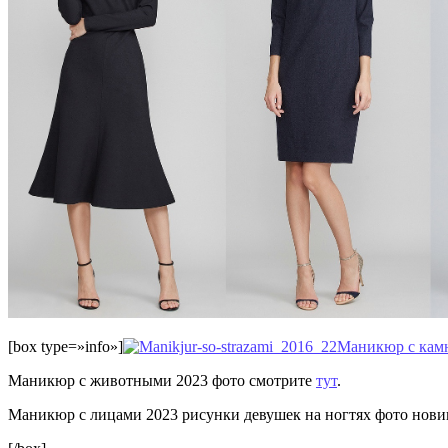
[box type=»info»]
Маникюр с камн
Маникюр с животными 2023 фото смотрите
тут
.
Маникюр с лицами 2023 рисунки девушек на ногтях фото но