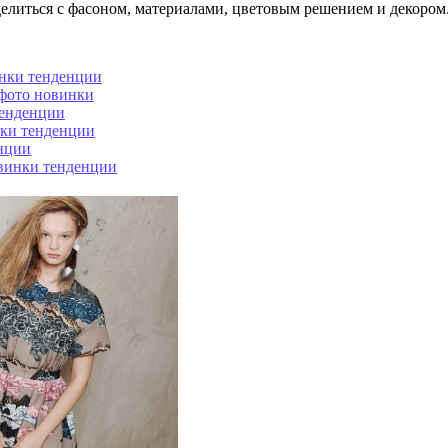
елиться с фасоном, материалами, цветовым решением и декором
инки тенденции
 фото новинки
тенденции
нки тенденции
енции
овинки тенденции