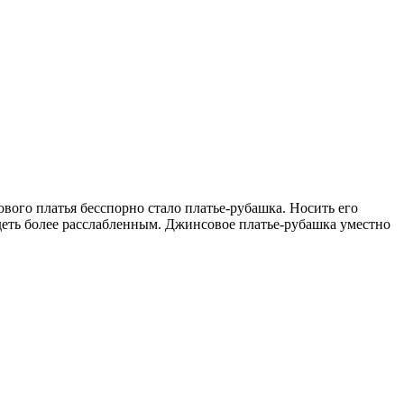
ого платья бесспорно стало платье-рубашка. Носить его
лядеть более расслабленным. Джинсовое платье-рубашка уместно