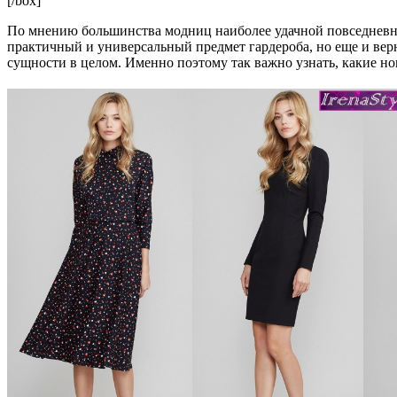
[/box]
По мнению большинства модниц наиболее удачной повседневной
практичный и универсальный предмет гардероба, но еще и ве
сущности в целом. Именно поэтому так важно узнать, какие н