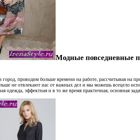
Модные повседневные пл
 город, проводим больше времени на работе, рассчитывая на пр
ольше не отвлекают нас от важных дел и мы можешь всецело испо
вая одежда, эффектная и в то же время практичная, основная зада