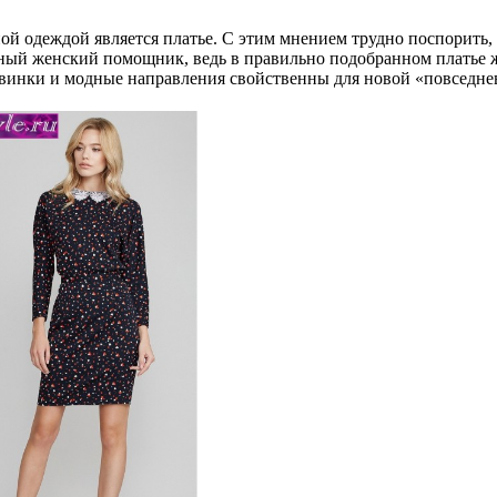
 одеждой является платье. С этим мнением трудно поспорить, д
рный женский помощник, ведь в правильно подобранном платье 
овинки и модные направления свойственны для новой «повседне