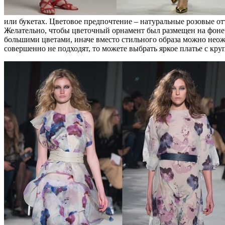
или букетах. Цветовое предпочтение – натуральные розовые от
Желательно, чтобы цветочный орнамент был размещен на фоне с
большими цветами, иначе вместо стильного образа можно неож
совершенно не подходят, то можете выбрать яркое платье с кр