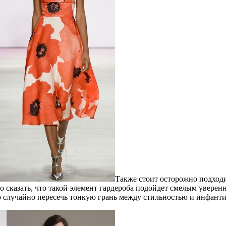
Также стоит осторожно подходи
казать, что такой элемент гардероба подойдет смелым уверенны
о случайно пересечь тонкую грань между стильностью и инфант