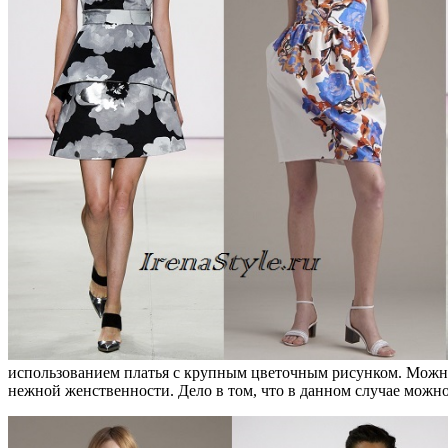
использованием платья с крупным цветочным рисунком. Можно с
нежной женственности. Дело в том, что в данном случае можн