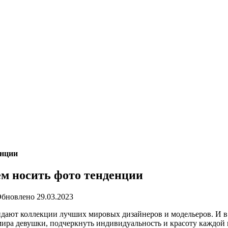
енции
ем носить фото тенденции
бновлено
29.03.2023
дают коллекции лучших мировых дизайнеров и модельеров. И в 
ира девушки, подчеркнуть индивидуальность и красоту каждой 