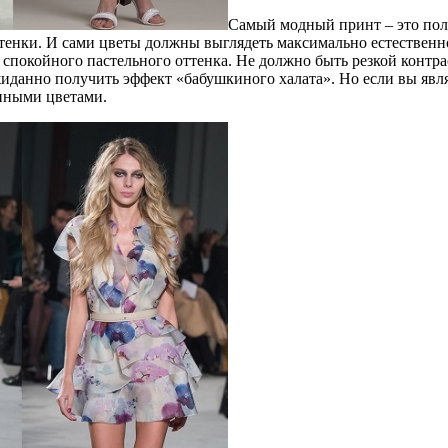
Самый модный принт – это пол
тенки. И сами цветы должны выглядеть максимально естественно
покойного пастельного оттенка. Не должно быть резкой контрас
иданно получить эффект «бабушкиного халата». Но если вы явля
упными цветами.