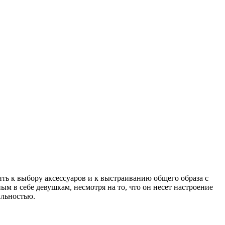
ть к выбору аксессуаров и к выстраиванию общего образа с
м в себе девушкам, несмотря на то, что он несет настроение
ильностью.