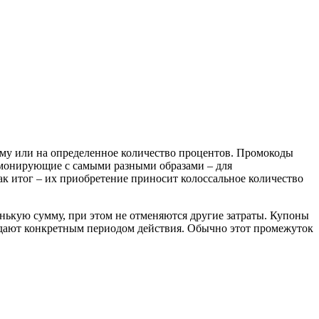
му или на определенное количество процентов. Промокоды
армонирующие с самыми разными образами – для
к итог – их приобретение приносит колоссальное количество
енькую сумму, при этом не отменяются другие затраты. Купоны
ладают конкретным периодом действия. Обычно этот промежуток