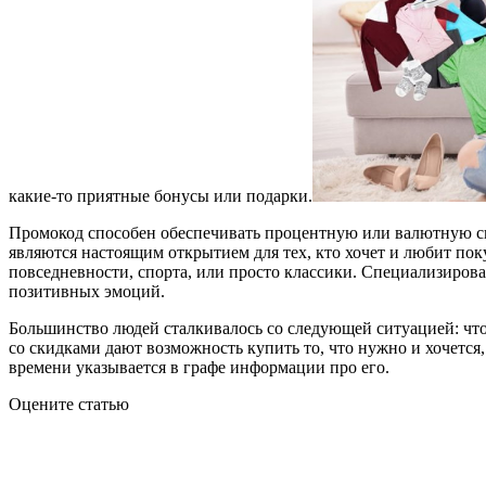
какие-то приятные бонусы или подарки.
Промокод способен обеспечивать процентную или валютную ск
являются настоящим открытием для тех, кто хочет и любит по
повседневности, спорта, или просто классики. Специализиров
позитивных эмоций.
Большинство людей сталкивалось со следующей ситуацией: чтоб
со скидками дают возможность купить то, что нужно и хочетс
времени указывается в графе информации про его.
Оцените статью