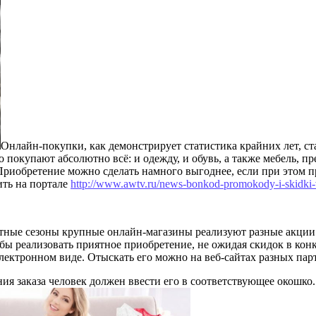
Онлайн-покупки, как демонстрирует статистика крайних лет, ст
о покупают абсолютно всё: и одежду, и обувь, а также мебель, 
Приобретение можно сделать намного выгоднее, если при этом 
ить на портале
http://www.awtv.ru/news-bonkod-promokody-i-skidki-
етные сезоны крупные онлайн-магазины реализуют разные акции
ы реализовать приятное приобретение, не ожидая скидок в конк
лектронном виде. Отыскать его можно на веб-сайтах разных пар
я заказа человек должен ввести его в соответствующее окошко