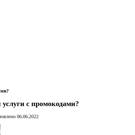
ами?
и услуги с промокодами?
новлено
06.06.2022