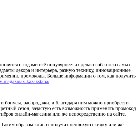
ановятся с годами всё популярнее: их делают оба пола самых
предметы декора и интерьера, разную технику, инновационные
применять промокоды. Больше информации о том, как получить
v-magazinax-kazaxstana/
.
 и бонусы, распродажи, и благодаря ним можно приобрести
ретный сезон, зачастую есть возможность применять промокод
тнёров онлайн-магазина или же непосредственно на сайте.
. Таким образом клиент получит неплохую скидку или же