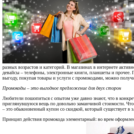
разных возрастов и категорий. В магазинах в интернете активн
девайсы – телефоны, электронные книги, планшеты и прочее. 
выгоду, покупая товары и услуги с промокодами, можно получ
Промокоды – это выгодное предложение для двух сторон
Любители пошопиться с опытом уже давно знают, что в конкр
приглянувшуюся вещь по довольно заманчивой стоимости. Чтоб
– это обыкновенный купон со скидкой, который существует в э
Принцип действия промокода элементарный: во врем оформлени