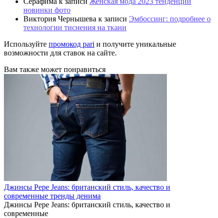
Серафима
к записи
Женская мода 2023 тенденции
новинки фото
Виктория Чернышева
к записи
Эмбоссинг: подробнее о
технологии тиснения на ткани
Используйте
промокод pari
и получите уникальные
возможности для ставок на сайте.
Вам также может понравиться
Джинсы Pepe Jeans: британский стиль, качество и
современные тренды денима
Джинсы Pepe Jeans: британский стиль, качество и
современные