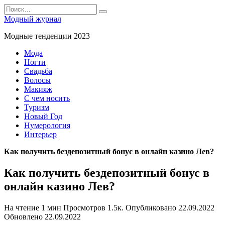
Перейти
Search
к
for:
Модный журнал
содержанию
Модные тенденции 2023
Мода
Ногти
Свадьба
Волосы
Макияж
С чем носить
Туризм
Новый Год
Нумерология
Интерьер
Как получить бездепозитный бонус в онлайн казино Лев?
Как получить бездепозитный бонус в
онлайн казино Лев?
На чтение
1 мин
Просмотров
1.5к.
Опубликовано
22.09.2022
Обновлено
22.09.2022