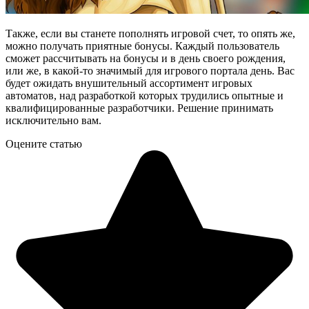
Также, если вы станете пополнять игровой счет, то опять же,
можно получать приятные бонусы. Каждый пользователь
сможет рассчитывать на бонусы и в день своего рождения,
или же, в какой-то значимый для игрового портала день. Вас
будет ожидать внушительный ассортимент игровых
автоматов, над разработкой которых трудились опытные и
квалифицированные разработчики. Решение принимать
исключительно вам.
Оцените статью