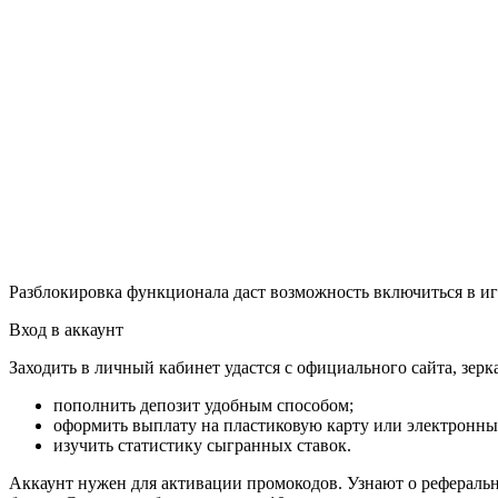
Разблокировка функционала даст возможность включиться в иг
Вход в аккаунт
Заходить в личный кабинет удастся с официального сайта, зер
пополнить депозит удобным способом;
оформить выплату на пластиковую карту или электронны
изучить статистику сыгранных ставок.
Аккаунт нужен для активации промокодов. Узнают о рефераль