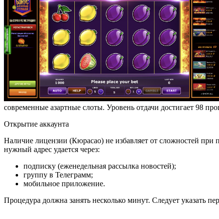
современные азартные слоты. Уровень отдачи достигает 98 пр
Открытие аккаунта
Наличие лицензии (Кюрасао) не избавляет от сложностей при
нужный адрес удается через:
подписку (еженедельная рассылка новостей);
группу в Телеграмм;
мобильное приложение.
Процедура должна занять несколько минут. Следует указать пе