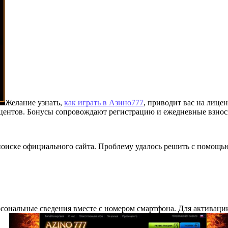
Желание узнать,
как играть в Азино777
, приводит вас на лиц
оцентов. Бонусы сопровождают регистрацию и ежедневные взнос
 поиске официального сайта. Проблему удалось решить с помощь
рсональные сведения вместе с номером смартфона. Для активации