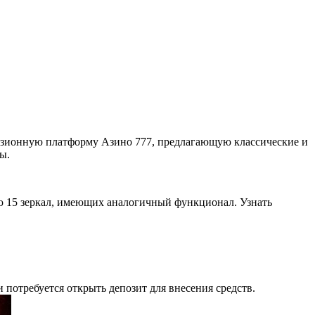
ензионную платформу Азино 777, предлагающую классические и
ы.
ю 15 зеркал, имеющих аналогичный функционал. Узнать
 потребуется открыть депозит для внесения средств.