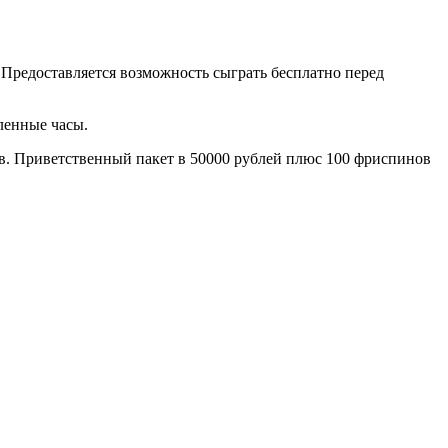
 Предоставляется возможность сыграть бесплатно перед
ленные часы.
в. Приветственный пакет в 50000 рублей плюс 100 фриспинов