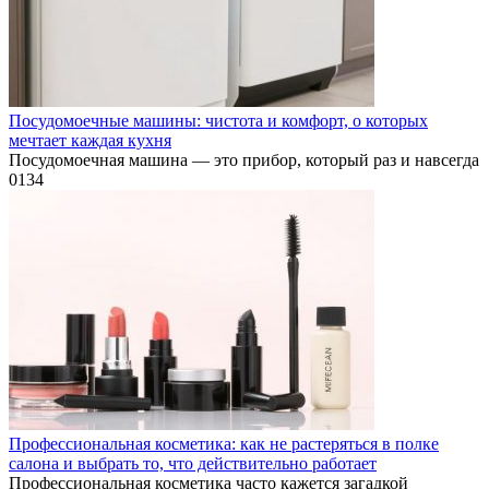
Посудомоечные машины: чистота и комфорт, о которых
мечтает каждая кухня
Посудомоечная машина — это прибор, который раз и навсегда
0
134
Профессиональная косметика: как не растеряться в полке
салона и выбрать то, что действительно работает
Профессиональная косметика часто кажется загадкой