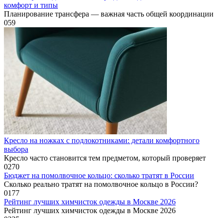
комфорт и типы
Планирование трансфера — важная часть общей координации
0
59
Кресло на ножках с подлокотниками: детали комфортного
выбора
Кресло часто становится тем предметом, который проверяет
0
270
Бюджет на помолвочное кольцо: сколько тратят в России
Сколько реально тратят на помолвочное кольцо в России?
0
177
Рейтинг лучших химчисток одежды в Москве 2026
Рейтинг лучших химчисток одежды в Москве 2026