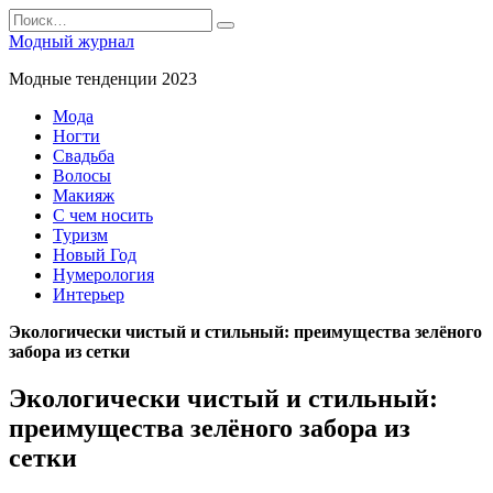
Перейти
Search
к
for:
Модный журнал
содержанию
Модные тенденции 2023
Мода
Ногти
Свадьба
Волосы
Макияж
С чем носить
Туризм
Новый Год
Нумерология
Интерьер
Экологически чистый и стильный: преимущества зелёного
забора из сетки
Экологически чистый и стильный:
преимущества зелёного забора из
сетки