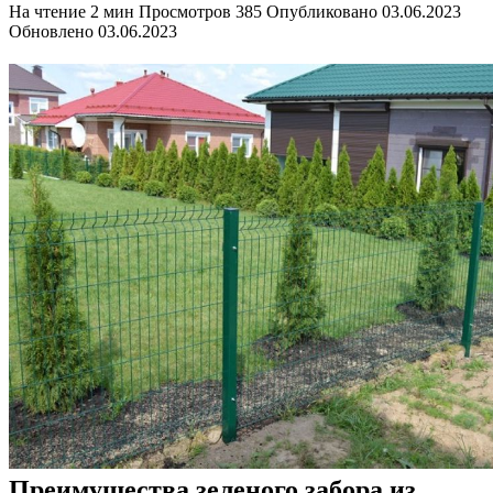
На чтение
2 мин
Просмотров
385
Опубликовано
03.06.2023
Обновлено
03.06.2023
Преимущества зеленого забора из