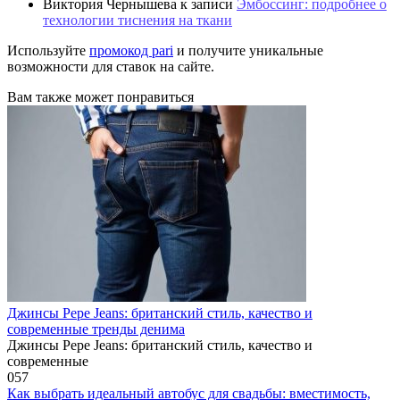
Виктория Чернышева
к записи
Эмбоссинг: подробнее о
технологии тиснения на ткани
Используйте
промокод pari
и получите уникальные
возможности для ставок на сайте.
Вам также может понравиться
Джинсы Pepe Jeans: британский стиль, качество и
современные тренды денима
Джинсы Pepe Jeans: британский стиль, качество и
современные
0
57
Как выбрать идеальный автобус для свадьбы: вместимость,