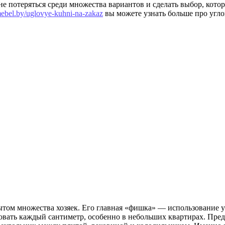
потеряться среди множества вариантов и сделать выбор, который
lmebel.by/uglovye-kuhni-na-zakaz
вы можете узнать больше про угло
ытом множества хозяек. Его главная «фишка» — использование 
овать каждый сантиметр, особенно в небольших квартирах. Пред