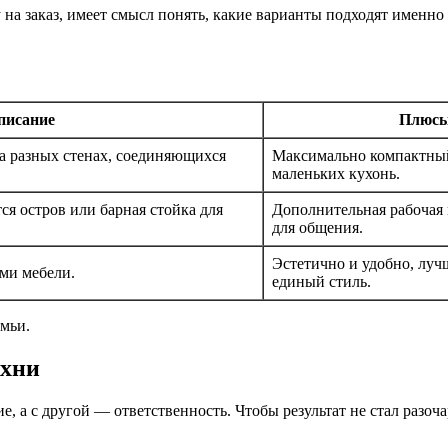
на заказ, имеет смысл понять, какие варианты подходят именно 
писание
Плюс
а разных стенах, соединяющихся
Максимально компактный
маленьких кухонь.
ся остров или барная стойка для
Дополнительная рабочая 
для общения.
Эстетично и удобно, луч
ми мебели.
единый стиль.
мьи.
ухни
ие, а с другой — ответственность. Чтобы результат не стал раз