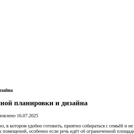
изайна
ьной планировки и дизайна
новлено
16.07.2025
во, в котором удобно готовить, приятно собираться с семьёй и н
помещений, особенно если речь идёт об ограниченной площади.