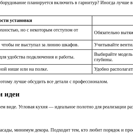
оборудование планируется включить в гарнитур? Иногда лучше в
ости установки
рхностью, но с некоторым отступом от
Обязательно вытяж
 чтобы не выступал за линию шкафов.
Учитывайте вентил
Выбирайте модель 
для удобства подключения и работы.
глубины.
ной нише или на полке.
Удобно располагать
этому лучше обсудить все детали с профессионалом.
и идеи
нем виде. Угловая кухня — идеальное полотно для реализации р
сады, минимум декора. Подходит тем, кто любит порядок и прос