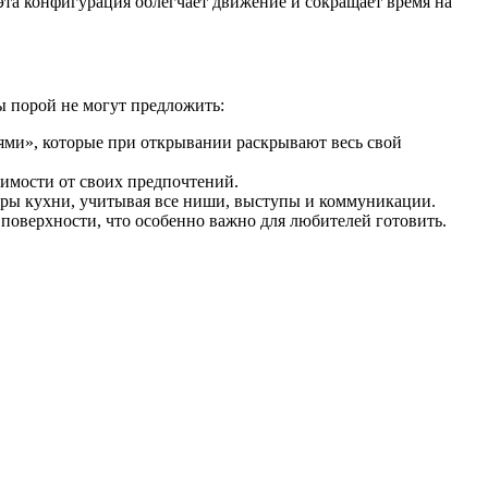
 эта конфигурация облегчает движение и сокращает время на
ы порой не могут предложить:
ми», которые при открывании раскрывают весь свой
симости от своих предпочтений.
уры кухни, учитывая все ниши, выступы и коммуникации.
е поверхности, что особенно важно для любителей готовить.