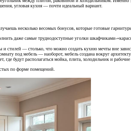
 треугольник между плитой, раковиной и холодильником. Именно
шения, угловая кухня — почти идеальный вариант.
олучаешь несколько весомых бонусов, которые готовые гарнитур
лнить даже самые труднодоступные уголки шкафчиками-«карася
 и стилей — столько, что можно создать кухню мечты вне зави
мнату под мебель — наоборот, мебель создана вокруг архитект
т, где будут располагаться мойка, плита, холодильник и рабочи
остых по форме помещений.