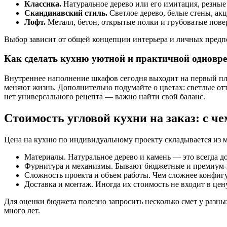
Классика.
Натуральное дерево или его имитация, резные
Скандинавский стиль.
Светлое дерево, белые стены, акц
Лофт.
Металл, бетон, открытые полки и грубоватые пове
Выбор зависит от общей концепции интерьера и личных предп
Как сделать кухню уютной и практичной одновр
Внутреннее наполнение шкафов сегодня выходит на первый пл
меняют жизнь. Дополнительно подумайте о цветах: светлые отт
нет универсального рецепта — важно найти свой баланс.
Стоимость угловой кухни на заказ: с ч
Цена на кухню по индивидуальному проекту складывается из 
Материалы. Натуральное дерево и камень — это всегда 
Фурнитура и механизмы. Бывают бюджетные и премиум-
Сложность проекта и объем работы. Чем сложнее конфигу
Доставка и монтаж. Иногда их стоимость не входит в цен
Для оценки бюджета полезно запросить несколько смет у разн
много лет.