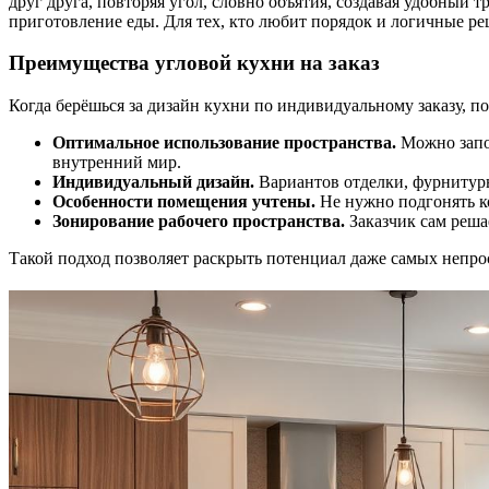
друг друга, повторяя угол, словно объятия, создавая удобный
приготовление еды. Для тех, кто любит порядок и логичные ре
Преимущества угловой кухни на заказ
Когда берёшься за дизайн кухни по индивидуальному заказу, п
Оптимальное использование пространства.
Можно запо
внутренний мир.
Индивидуальный дизайн.
Вариантов отделки, фурнитуры
Особенности помещения учтены.
Не нужно подгонять ко
Зонирование рабочего пространства.
Заказчик сам решае
Такой подход позволяет раскрыть потенциал даже самых непр