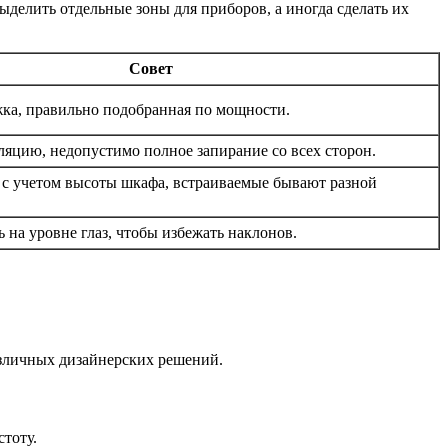
ыделить отдельные зоны для приборов, а иногда сделать их
Совет
ка, правильно подобранная по мощности.
яцию, недопустимо полное запирание со всех сторон.
с учетом высоты шкафа, встраиваемые бывают разной
 на уровне глаз, чтобы избежать наклонов.
азличных дизайнерских решений.
тоту.