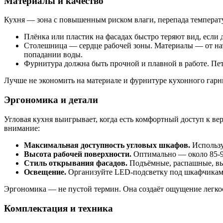
Материалы и качество
Кухня — зона с повышенным риском влаги, перепада температу
Плёнка или пластик на фасадах быстро теряют вид, есл
Столешница — сердце рабочей зоны. Материалы — от нат
попадании воды.
Фурнитура должна быть прочной и плавной в работе. Пе
Лучше не экономить на материале и фурнитуре кухонного гарн
Эргономика и детали
Угловая кухня выигрывает, когда есть комфортный доступ к в
внимание:
Максимальная доступность угловых шкафов.
Использу
Высота рабочей поверхности.
Оптимально — около 85-90
Стиль открывания фасадов.
Подъёмные, распашные, вы
Освещение.
Организуйте LED-подсветку под шкафчиками 
Эргономика — не пустой термин. Она создаёт ощущение легко
Комплектация и техника