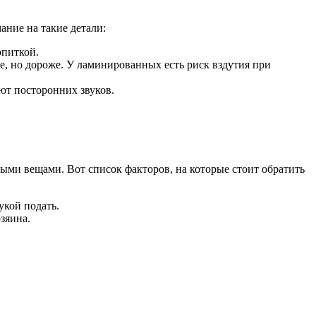
ание на такие детали:
опиткой.
, но дороже. У ламинированных есть риск вздутия при
ют посторонних звуков.
ми вещами. Вот список факторов, на которые стоит обратить
кой подать.
зяина.