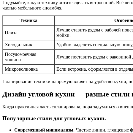
Подумайте, какую технику хотите сделать встроенной. Всё ли 
частью мебельного ансамбля.
Техника
Особенн
Лучше ставить рядом с рабочей пове
Плита
мойки.
Холодильник
Удобно выделить специальную нишу,
Посудомоечная
Лучше поставить рядом с раковиной 
машина
Микроволновка
Если встроена, оформляется в отдель
Планирование техники напрямую влияет на удобство кухни, по
Дизайн угловой кухни — разные стили 
Когда практичная часть спланирована, пора задуматься о внеш
Популярные стили для угловых кухонь
Современный минимализм.
Чистые линии, глянцевые фа