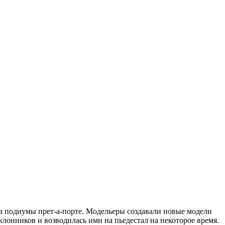
на подиумы прет-а-порте. Модельеры создавали новые модели
онников и возводилась ими на пьедестал на некоторое время.