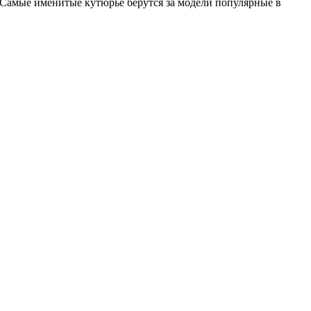
 Самые именитые кутюрье берутся за модели популярные в