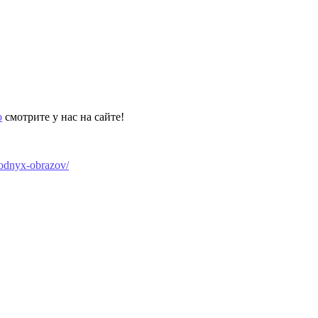
о
смотрите у нас на сайте!
modnyx-obrazov/