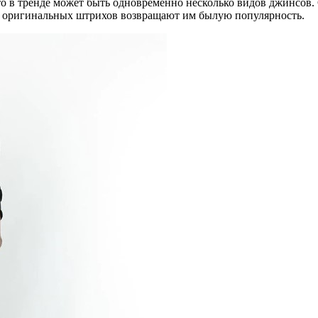
то в тренде может быть одновременно несколько видов джинсов.
ко оригинальных штрихов возвращают им былую популярность.