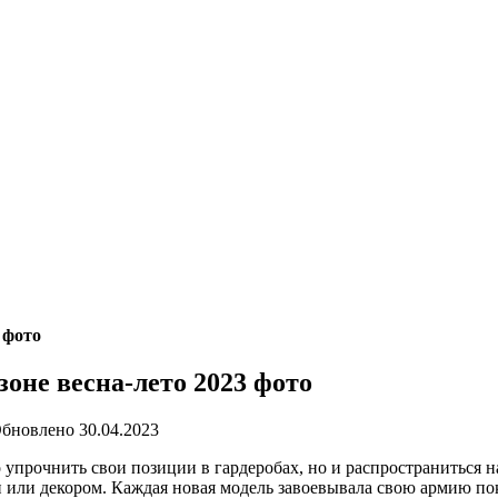
 фото
оне весна-лето 2023 фото
бновлено
30.04.2023
 упрочнить свои позиции в гардеробах, но и распространиться 
или декором. Каждая новая модель завоевывала свою армию покл