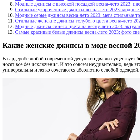
Модные джинсы с высокой посадкой весна-лето 2023: ид
Стильные укороченные джинсы весна-лето 2023: модные
Модные серые джинсы весна-лето 2023: мега стильные т
Стильные женские джинсы голубого цвета весна-лето 20
Модные джинсы синего цвета на весну-лето 2023: актуал
Самые красивые белые джинсы весна-лето 2023: фото св
Какие женские джинсы в моде весной 20
В гардеробе любой современной девушки едва ли существует б
носят все без исключения. И это совсем неудивительно, ведь э
универсальны и легко сочетаются абсолютно с любой одеждой.