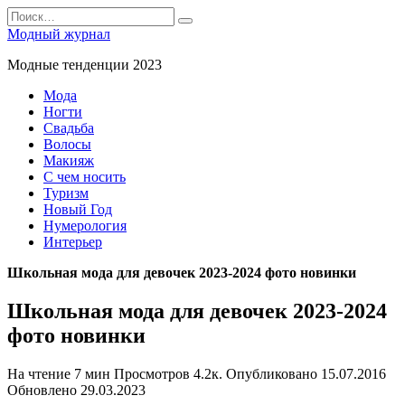
Перейти
Search
к
for:
Модный журнал
содержанию
Модные тенденции 2023
Мода
Ногти
Свадьба
Волосы
Макияж
С чем носить
Туризм
Новый Год
Нумерология
Интерьер
Школьная мода для девочек 2023-2024 фото новинки
Школьная мода для девочек 2023-2024
фото новинки
На чтение
7 мин
Просмотров
4.2к.
Опубликовано
15.07.2016
Обновлено
29.03.2023