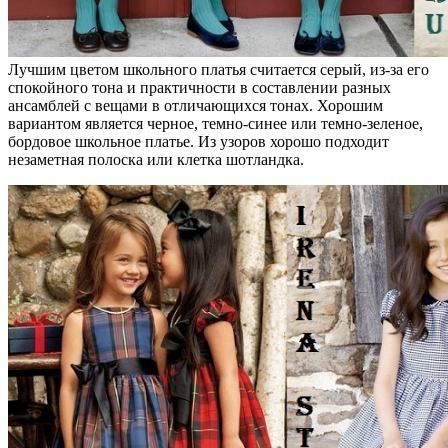
Лучшим цветом школьного платья считается серый, из-за его
спокойного тона и практичности в составлении разных
ансамблей с вещами в отличающихся тонах. Хорошим
вариантом является черное, темно-синее или темно-зеленое,
бордовое школьное платье. Из узоров хорошо подходит
незаметная полоска или клетка шотландка.