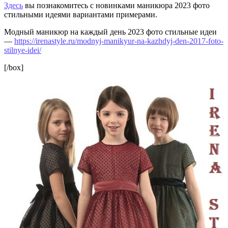
Здесь
вы познакомитесь с новинками маникюра 2023 фото
стильными идеями вариантами примерами.
Модный маникюр на каждый день 2023 фото стильные идеи
—
https://irenastyle.ru/modnyj-manikyur-na-kazhdyj-den-2017-foto-
stilnye-idei/
[/box]