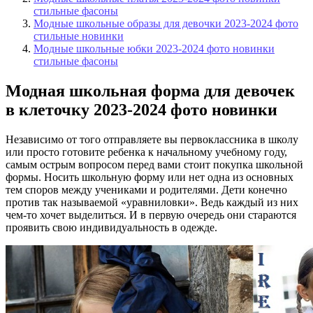
стильные фасоны
Модные школьные образы для девочки 2023-2024 фото
стильные новинки
Модные школьные юбки 2023-2024 фото новинки
стильные фасоны
Модная школьная форма для девочек
в клеточку 2023-2024 фото новинки
Независимо от того отправляете вы первоклассника в школу
или просто готовите ребенка к начальному учебному году,
самым острым вопросом перед вами стоит покупка школьной
формы. Носить школьную форму или нет одна из основных
тем споров между учениками и родителями. Дети конечно
против так называемой «уравниловки». Ведь каждый из них
чем-то хочет выделиться. И в первую очередь они стараются
проявить свою индивидуальность в одежде.