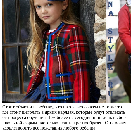
Стоит объяснить ребенку, что школа это совсем не то место
где стоит щеголять в ярких нарядах, которые будут отвлекать
от процесса обучения. Тем более на сегодняшний день выбор
школьной формы настолько велик и разнообразен. Он сможет
удовлетворить все пожелания любого ребенка.