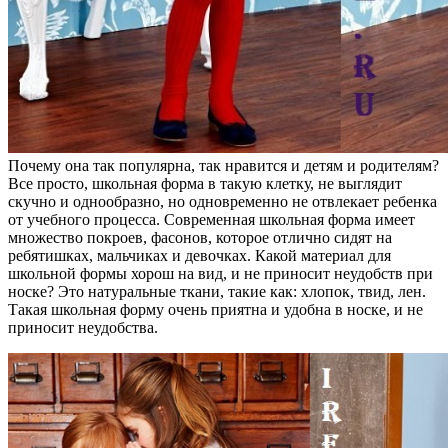
Почему она так популярна, так нравится и детям и родителям?
Все просто, школьная форма в такую клетку, не выглядит
скучно и однообразно, но одновременно не отвлекает ребенка
от учебного процесса. Современная школьная форма имеет
множество покроев, фасонов, которое отлично сидят на
ребятишках, мальчиках и девочках. Какой материал для
школьной формы хорош на вид, и не приносит неудобств при
носке? Это натуральные ткани, такие как: хлопок, твид, лен.
Такая школьная форму очень приятна и удобна в носке, и не
приносит неудобства.