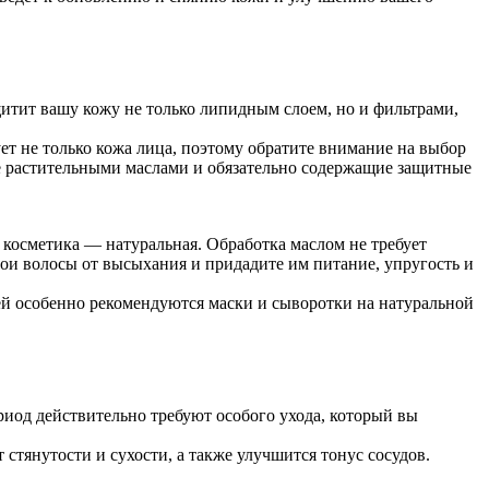
щитит вашу кожу не только липидным слоем, но и фильтрами,
ет не только кожа лица, поэтому обратите внимание на выбор
е растительными маслами и обязательно содержащие защитные
косметика — натуральная. Обработка маслом не требует
ои волосы от высыхания и придадите им питание, упругость и
лей особенно рекомендуются маски и сыворотки на натуральной
риод действительно требуют особого ухода, который вы
стянутости и сухости, а также улучшится тонус сосудов.