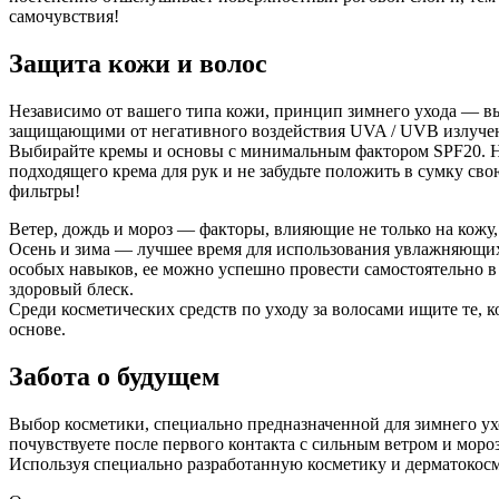
самочувствия!
Защита кожи и волос
Независимо от вашего типа кожи, принцип зимнего ухода — выб
защищающими от негативного воздействия UVA / UVB излуче
Выбирайте кремы и основы с минимальным фактором SPF20. Нел
подходящего крема для рук и не забудьте положить в сумку с
фильтры!
Ветер, дождь и мороз — факторы, влияющие не только на кожу,
Осень и зима — лучшее время для использования увлажняющих 
особых навыков, ее можно успешно провести самостоятельно 
здоровый блеск.
Среди косметических средств по уходу за волосами ищите те, 
основе.
Забота о будущем
Выбор косметики, специально предназначенной для зимнего ух
почувствуете после первого контакта с сильным ветром и моро
Используя специально разработанную косметику и дерматокосме