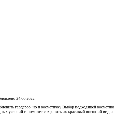
бновлено
24.06.2022
бновить гардероб, но и косметичку Выбор подходящей косметики
дных условий и поможет сохранить их красивый внешний вид и 