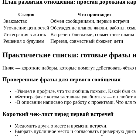
План развития отношений: простая дорожная ка
Стадия
Что происходит
Знакомство
Обмен сообщениями, первые встречи
Уточнение ценностей
Обсуждение планов жизни, работы, сем
Интеграция в жизнь
Встречи с близкими, совместные планы
Решения о будущем
Переезд, совместный бюджет, дети
Практические списки: готовые фразы 
Ниже — короткие наборы, которые помогут действовать чётко и
Проверенные фразы для первого сообщения
«Увидел в профиле, что ты любишь походы. Какой был 
«Фотография с котом заставила улыбнуться — он любит 
«В описании написано про работу с проектами. Что для т
Короткий чек-лист перед первой встречей
Уведомить друга о месте и времени встречи.
Выбрать публичное место и согласовать примерную длит