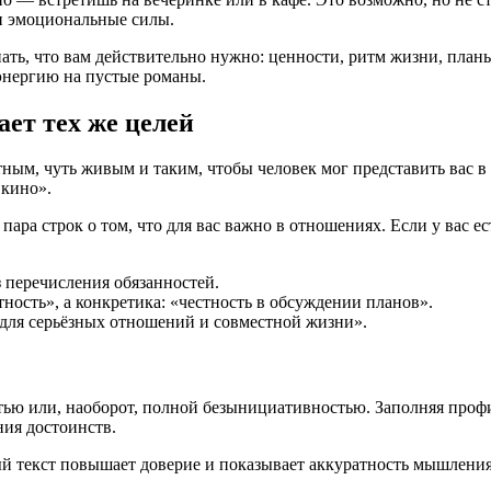
 и эмоциональные силы.
ть, что вам действительно нужно: ценности, ритм жизни, планы 
 энергию на пустые романы.
ет тех же целей
ным, чуть живым и таким, чтобы человек мог представить вас в 
 кино».
пара строк о том, что для вас важно в отношениях. Если у вас 
 перечисления обязанностей.
ность», а конкретика: «честность в обсуждении планов».
для серьёзных отношений и совместной жизни».
тью или, наоборот, полной безынициативностью. Заполняя проф
ния достоинств.
й текст повышает доверие и показывает аккуратность мышления