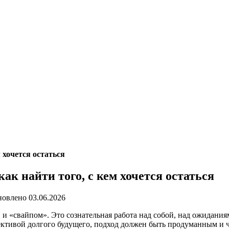
 хочется остаться
ак найти того, с кем хочется остаться
новлено
03.06.2026
и «свайпом». Это сознательная работа над собой, над ожиданиям
пективой долгого будущего, подход должен быть продуманным и 