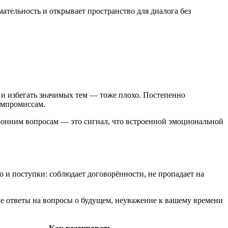
ательность и открывает пространство для диалога без
 и избегать значимых тем — тоже плохо. Постепенно
компромиссам.
ронним вопросам — это сигнал, что встроенной эмоциональной
но и поступки: соблюдает договорённости, не пропадает на
ые ответы на вопросы о будущем, неуважение к вашему времени