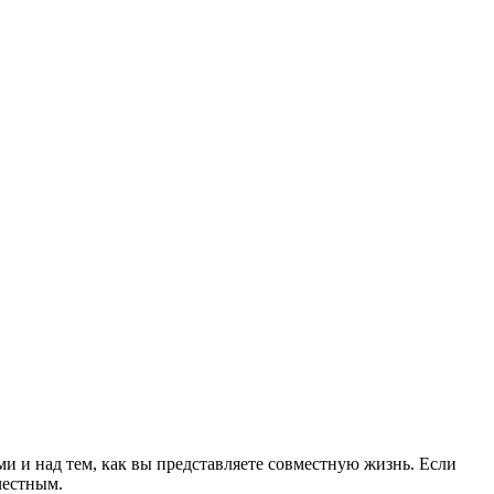
и и над тем, как вы представляете совместную жизнь. Если
честным.