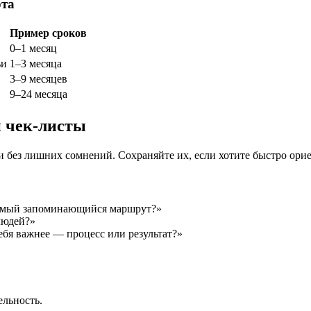
рта
Пример сроков
0–1 месяц
ьи
1–3 месяца
3–9 месяцев
9–24 месяца
и чек-листы
 без лишних сомнений. Сохраняйте их, если хотите быстро орие
самый запоминающийся маршрут?»
людей?»
ебя важнее — процесс или результат?»
ельность.