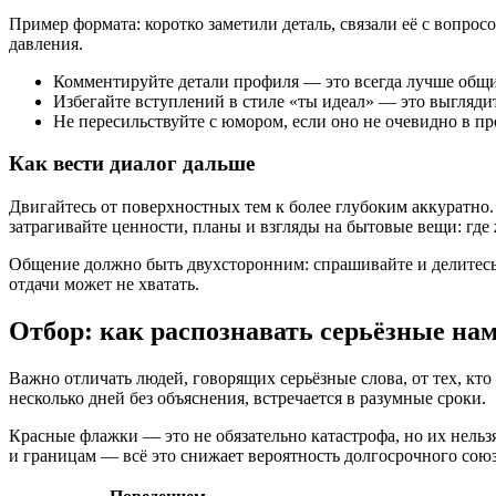
Пример формата: коротко заметили деталь, связали её с вопро
давления.
Комментируйте детали профиля — это всегда лучше общи
Избегайте вступлений в стиле «ты идеал» — это выгляди
Не пересильствуйте с юмором, если оно не очевидно в пр
Как вести диалог дальше
Двигайтесь от поверхностных тем к более глубоким аккуратно
затрагивайте ценности, планы и взгляды на бытовые вещи: где
Общение должно быть двухсторонним: спрашивайте и делитесь
отдачи может не хватать.
Отбор: как распознавать серьёзные на
Важно отличать людей, говорящих серьёзные слова, от тех, кто
несколько дней без объяснения, встречается в разумные сроки.
Красные флажки — это не обязательно катастрофа, но их нель
и границам — всё это снижает вероятность долгосрочного союз