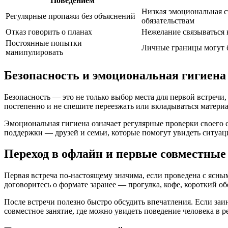
Поведением
Низкая эмоциональная с
Регулярные пропажи без объяснений
обязательствам
Отказ говорить о планах
Нежелание связываться 
Постоянные попытки
Личные границы могут 
манипулировать
Безопасность и эмоциональная гигиена
Безопасность — это не только выбор места для первой встреч
постепенно и не спешите переезжать или вкладываться материа
Эмоциональная гигиена означает регулярные проверки своего со
поддержки — друзей и семьи, которые помогут увидеть ситуац
Переход в офлайн и первые совместные
Первая встреча по-настоящему значима, если проведена с ясн
договоритесь о формате заранее — прогулка, кофе, короткий об
После встречи полезно быстро обсудить впечатления. Если заи
совместное занятие, где можно увидеть поведение человека в 