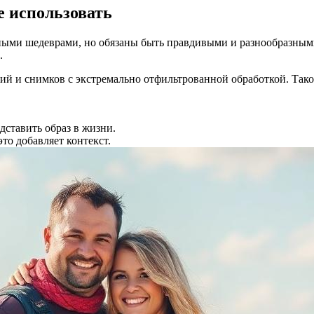
е использовать
ми шедеврами, но обязаны быть правдивыми и разнообразными. 
.
й и снимков с экстремально отфильтрованной обработкой. Такое
ставить образ в жизни.
это добавляет контекст.