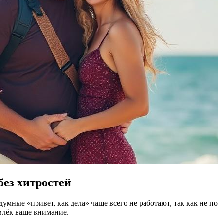
без хитростей
мные «привет, как дела» чаще всего не работают, так как не п
влёк ваше внимание.