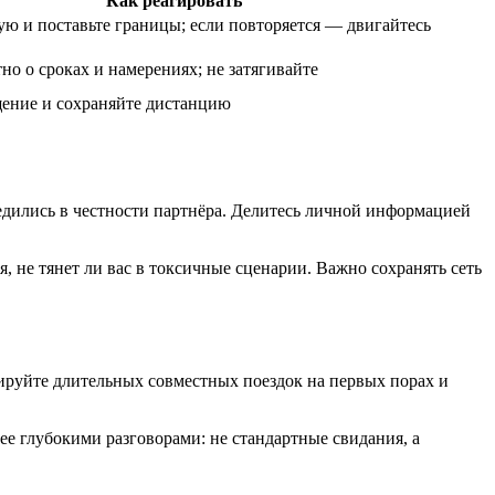
Как реагировать
ю и поставьте границы; если повторяется — двигайтесь
но о сроках и намерениях; не затягивайте
ение и сохраняйте дистанцию
бедились в честности партнёра. Делитесь личной информацией
, не тянет ли вас в токсичные сценарии. Важно сохранять сеть
ируйте длительных совместных поездок на первых порах и
ее глубокими разговорами: не стандартные свидания, а