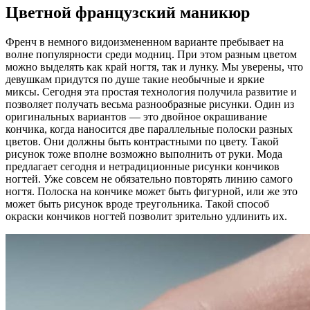
Цветной французский маникюр
Френч в немного видоизмененном варианте пребывает на
волне популярности среди модниц. При этом разным цветом
можно выделять как край ногтя, так и лунку. Мы уверены, что
девушкам придутся по душе такие необычные и яркие
миксы. Сегодня эта простая технология получила развитие и
позволяет получать весьма разнообразные рисунки. Один из
оригинальных вариантов — это двойное окрашивание
кончика, когда наносится две параллельные полоски разных
цветов. Они должны быть контрастными по цвету. Такой
рисунок тоже вполне возможно выполнить от руки. Мода
предлагает сегодня и нетрадиционные рисунки кончиков
ногтей. Уже совсем не обязательно повторять линию самого
ногтя. Полоска на кончике может быть фигурной, или же это
может быть рисунок вроде треугольника. Такой способ
окраски кончиков ногтей позволит зрительно удлинить их.