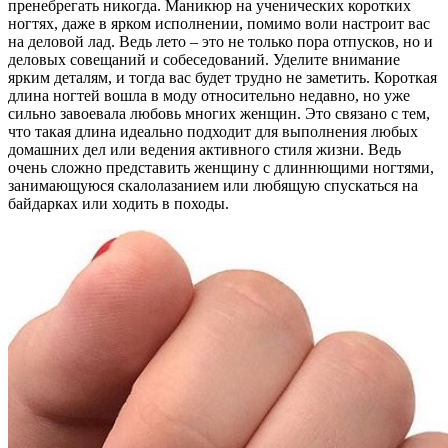
пренебрегать никогда. Маникюр на ученических коротких
ногтях, даже в ярком исполнении, помимо воли настроит вас
на деловой лад. Ведь лето – это не только пора отпусков, но и
деловых совещаний и собеседований. Уделите внимание
ярким деталям, и тогда вас будет трудно не заметить. Короткая
длина ногтей вошла в моду относительно недавно, но уже
сильно завоевала любовь многих женщин. Это связано с тем,
что такая длина идеально подходит для выполнения любых
домашних дел или ведения активного стиля жизни. Ведь
очень сложно представить женщину с длиннющими ногтями,
занимающуюся скалолазанием или любящую спускаться на
байдарках или ходить в походы.