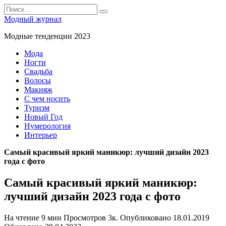
Перейти
Search
к
for:
Модный журнал
содержанию
Модные тенденции 2023
Мода
Ногти
Свадьба
Волосы
Макияж
С чем носить
Туризм
Новый Год
Нумерология
Интерьер
Самый красивый яркий маникюр: лучший дизайн 2023
года с фото
Самый красивый яркий маникюр:
лучший дизайн 2023 года с фото
На чтение
9 мин
Просмотров
3к.
Опубликовано
18.01.2019