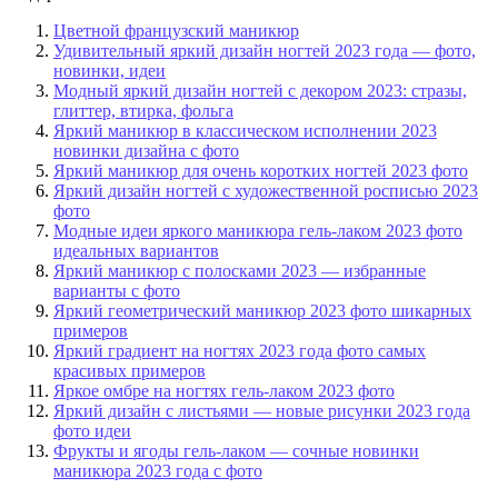
Цветной французский маникюр
Удивительный яркий дизайн ногтей 2023 года — фото,
новинки, идеи
Модный яркий дизайн ногтей с декором 2023: стразы,
глиттер, втирка, фольга
Яркий маникюр в классическом исполнении 2023
новинки дизайна с фото
Яркий маникюр для очень коротких ногтей 2023 фото
Яркий дизайн ногтей с художественной росписью 2023
фото
Модные идеи яркого маникюра гель-лаком 2023 фото
идеальных вариантов
Яркий маникюр с полосками 2023 — избранные
варианты с фото
Яркий геометрический маникюр 2023 фото шикарных
примеров
Яркий градиент на ногтях 2023 года фото самых
красивых примеров
Яркое омбре на ногтях гель-лаком 2023 фото
Яркий дизайн с листьями — новые рисунки 2023 года
фото идеи
Фрукты и ягоды гель-лаком — сочные новинки
маникюра 2023 года с фото