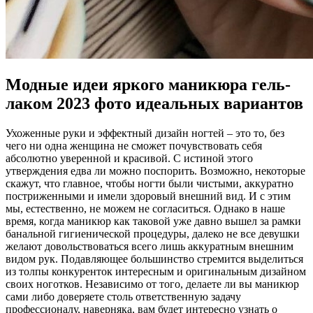
Модные идеи яркого маникюра гель-
лаком 2023 фото идеальных вариантов
Ухоженные руки и эффектный дизайн ногтей – это то, без
чего ни одна женщина не сможет почувствовать себя
абсолютно уверенной и красивой. С истиной этого
утверждения едва ли можно поспорить. Возможно, некоторые
скажут, что главное, чтобы ногти были чистыми, аккуратно
постриженными и имели здоровый внешний вид. И с этим
мы, естественно, не можем не согласиться. Однако в наше
время, когда маникюр как таковой уже давно вышел за рамки
банальной гигиенической процедуры, далеко не все девушки
желают довольствоваться всего лишь аккуратным внешним
видом рук. Подавляющее большинство стремится выделиться
из толпы конкуренток интересным и оригинальным дизайном
своих ноготков. Независимо от того, делаете ли вы маникюр
сами либо доверяете столь ответственную задачу
профессионалу, наверняка, вам будет интересно узнать о