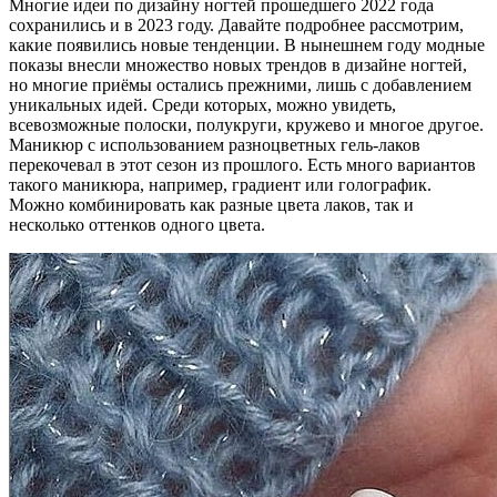
Многие идеи по дизайну ногтей прошедшего 2022 года
сохранились и в 2023 году. Давайте подробнее рассмотрим,
какие появились новые тенденции. В нынешнем году модные
показы внесли множество новых трендов в дизайне ногтей,
но многие приёмы остались прежними, лишь с добавлением
уникальных идей. Среди которых, можно увидеть,
всевозможные полоски, полукруги, кружево и многое другое.
Маникюр с использованием разноцветных гель-лаков
перекочевал в этот сезон из прошлого. Есть много вариантов
такого маникюра, например, градиент или голографик.
Можно комбинировать как разные цвета лаков, так и
несколько оттенков одного цвета.