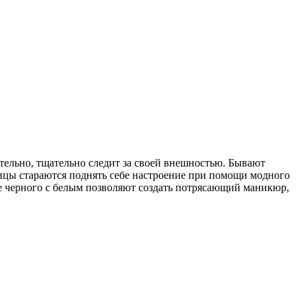
тельно, тщательно следит за своей внешностью. Бывают
ницы стараются поднять себе настроение при помощи модного
е черного с белым позволяют создать потрясающий маникюр,