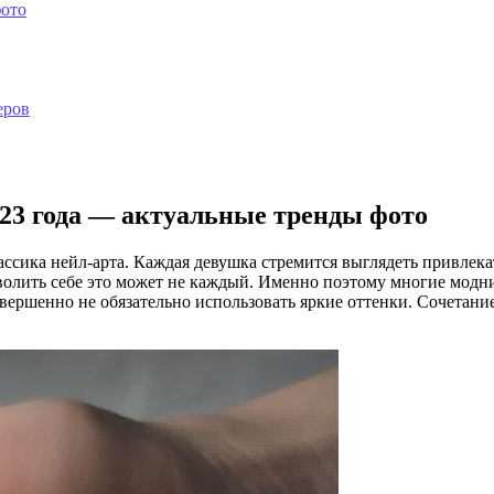
фото
еров
23 года — актуальные тренды фото
ссика нейл-арта. Каждая девушка стремится выглядеть привлека
озволить себе это может не каждый. Именно поэтому многие мод
ершенно не обязательно использовать яркие оттенки. Сочетани