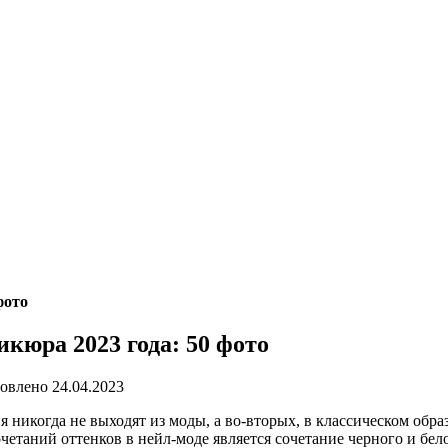
фото
кюра 2023 года: 50 фото
овлено
24.04.2023
никогда не выходят из моды, а во-вторых, в классическом образе
четаний оттенков в нейл-моде является сочетание черного и бе