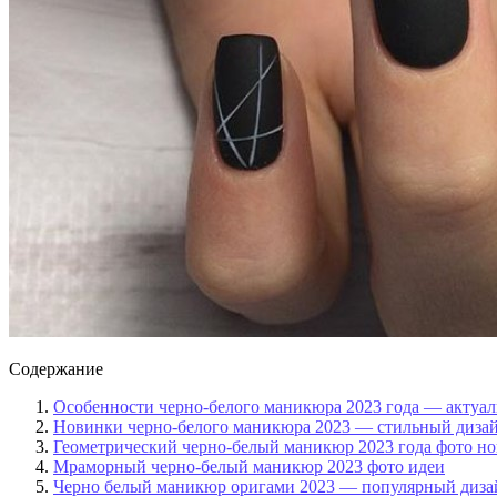
Содержание
Особенности черно-белого маникюра 2023 года — актуа
Новинки черно-белого маникюра 2023 — стильный дизай
Геометрический черно-белый маникюр 2023 года фото н
Мраморный черно-белый маникюр 2023 фото идеи
Черно белый маникюр оригами 2023 — популярный диза