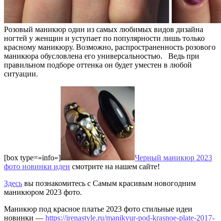
Розовый маникюр один из самых любимых видов дизайна
ногтей у женщин и уступает по популярности лишь только
красному маникюру. Возможно, распространенность розового
маникюра обусловлена его универсальностью. Ведь при
правильном подборе оттенка он будет уместен в любой
ситуации.
[box type=»info»]
Черный маникюр 2023
фото новинки идеи
смотрите на нашем сайте!
Здесь
вы познакомитесь с Самым красивым новогодним
маникюром 2023 фото.
Маникюр под красное платье 2023 фото стильные идеи
новинки —
https://irenastyle.ru/manikyur-pod-krasnoe-plate-2017-