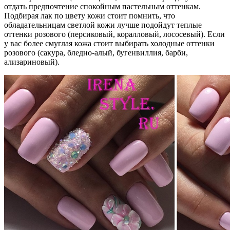
отдать предпочтение спокойным пастельным оттенкам.
Подбирая лак по цвету кожи стоит помнить, что
обладательницам светлой кожи лучше подойдут теплые
оттенки розового (персиковый, коралловый, лососевый). Если
у вас более смуглая кожа стоит выбирать холодные оттенки
розового (сакура, бледно-алый, бугенвиллия, барби,
ализариновый).