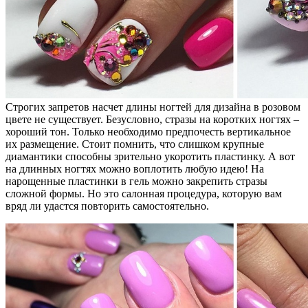
Строгих запретов насчет длины ногтей для дизайна в розовом
цвете не существует. Безусловно, стразы на коротких ногтях –
хороший тон. Только необходимо предпочесть вертикальное
их размещение. Стоит помнить, что слишком крупные
диамантики способны зрительно укоротить пластинку. А вот
на длинных ногтях можно воплотить любую идею! На
нарощенные пластинки в гель можно закрепить стразы
сложной формы. Но это салонная процедура, которую вам
вряд ли удастся повторить самостоятельно.