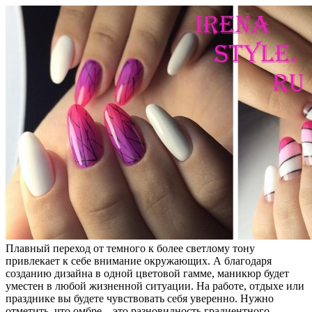
Плавный переход от темного к более светлому тону
привлекает к себе внимание окружающих. А благодаря
созданию дизайна в одной цветовой гамме, маникюр будет
уместен в любой жизненной ситуации. На работе, отдыхе или
празднике вы будете чувствовать себя уверенно. Нужно
отметить, что омбре – это разновидность градиентного