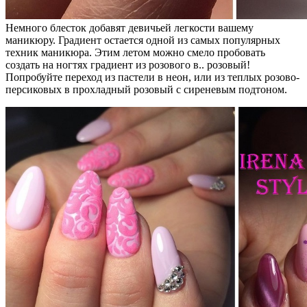
Немного блесток добавят девичьей легкости вашему
маникюру. Градиент остается одной из самых популярных
техник маникюра. Этим летом можно смело пробовать
создать на ногтях градиент из розового в.. розовый!
Попробуйте переход из пастели в неон, или из теплых розово-
персиковых в прохладный розовый с сиреневым подтоном.