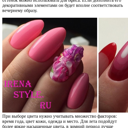
оттенок можно использовать для офиса. Если дополнить его
декоративными элементами он будет вполне соответствовать
вечернему образу.
При выборе цвета нужно учитывать множество факторов:
время года, цвет кожи, одежда и место. Для лета подойдут
более яркие насыщенные цвета, в зимний период лучше