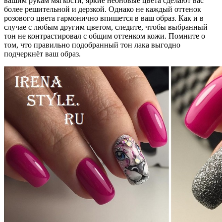
вашим рукам мягкости, яркие неоновые цвета сделают вас
более решительной и дерзкой. Однако не каждый оттенок
розового цвета гармонично впишется в ваш образ. Как и в
случае с любым другим цветом, следите, чтобы выбранный
тон не контрастировал с общим оттенком кожи. Помните о
том, что правильно подобранный тон лака выгодно
подчеркнёт ваш образ.