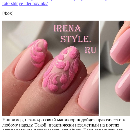
foto-stilnye-idei-novinki/
[/box]
Например, нежно-розовый маникюр подойдет практически к
любому наряду. Такой, практически незаметный на ногтях