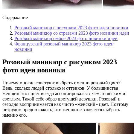
Содержание
Розовый маникюр с рисунком 2023 фото идеи новинки
Розовый маникюр со стразами 2023 фото новинки идеи
Розовый маникюр омбре 2023 фото новинки идеи
Французский розовый маникюр 2023 фото идеи
новинки
Розовый маникюр с рисунком 2023
фото идеи новинки
Почему многие советуют выбрать именно розовый цвет?
Ведь, сколько людей столько и оттенков. У большинства
женщин этот цвет всегда ассоциировался с чем-то лёгким и
светлым. Такой себе образ цветущей девушки. Розовый и
сегодня воспринимается как чисто «женский» цвет. Поэтому
нетрудно предположить, что женщине захочется выбрать
именно его.