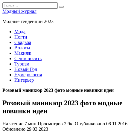
Перейти
Search
к
for:
Модный журнал
содержанию
Модные тенденции 2023
Мода
Ногти
Свадьба
Волосы
Макияж
С чем носить
Туризм
Новый Год
Нумерология
Интерьер
Розовый маникюр 2023 фото модные новинки идеи
Розовый маникюр 2023 фото модные
новинки идеи
На чтение
7 мин
Просмотров
2.9к.
Опубликовано
08.11.2016
Обновлено
29.03.2023