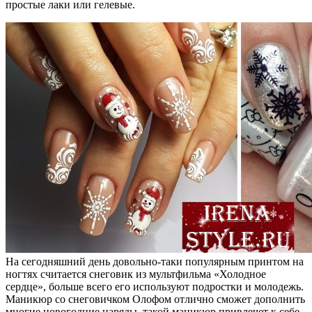
простые лаки или гелевые.
На сегодняшний день довольно-таки популярным принтом на
ногтях считается снеговик из мультфильма «Холодное
сердце», больше всего его используют подростки и молодежь.
Маникюр со снеговичком Олофом отлично сможет дополнить
многие новогодние наряды, такой маникюр привлечет к себе