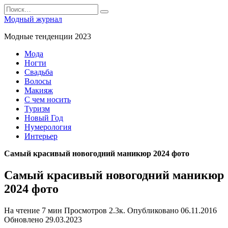
Перейти
Search
к
for:
Модный журнал
содержанию
Модные тенденции 2023
Мода
Ногти
Свадьба
Волосы
Макияж
С чем носить
Туризм
Новый Год
Нумерология
Интерьер
Самый красивый новогодний маникюр 2024 фото
Самый красивый новогодний маникюр
2024 фото
На чтение
7 мин
Просмотров
2.3к.
Опубликовано
06.11.2016
Обновлено
29.03.2023