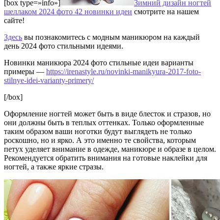
[box type=»info»]
Зимний дизайн ногтей
шеллаком 2024 фото 42 новинки идеи
смотрите на нашем
сайте!
Здесь
вы познакомитесь с модным маникюром на каждый
день 2024 фото стильными идеями.
Новинки маникюра 2024 фото стильные идеи варианты
примеры —
https://irenastyle.ru/novinki-manikyura-2017-foto-
stilnye-idei-varianty-primery/
[/box]
Оформление ногтей может быть в виде блесток и стразов, но
они должны быть в теплых оттенках. Только оформленные
таким образом ваши ноготки будут выглядеть не только
роскошно, но и ярко. А это именно те свойства, которым
петух уделяет внимание в одежде, маникюре и образе в целом.
Рекомендуется обратить внимания на готовые наклейки для
ногтей, а также яркие стразы.