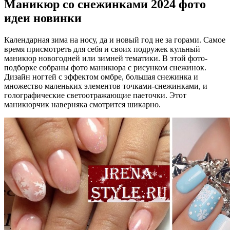
Маникюр со снежинками 2024 фото
идеи новинки
Календарная зима на носу, да и новый год не за горами. Самое
время присмотреть для себя и своих подружек кульный
маникюр новогодней или зимней тематики. В этой фото-
подборке собраны фото маникюра с рисунком снежинок.
Дизайн ногтей с эффектом омбре, большая снежинка и
множество маленьких элементов точками-снежинками, и
голографические светоотражающие паеточки. Этот
маникюрчик наверняка смотрится шикарно.