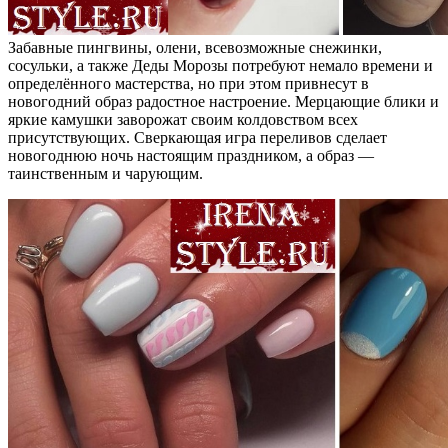
Забавные пингвины, олени, всевозможные снежинки,
сосульки, а также Деды Морозы потребуют немало времени и
определённого мастерства, но при этом привнесут в
новогодний образ радостное настроение. Мерцающие блики и
яркие камушки заворожат своим колдовством всех
присутствующих. Сверкающая игра переливов сделает
новогоднюю ночь настоящим праздником, а образ —
таинственным и чарующим.