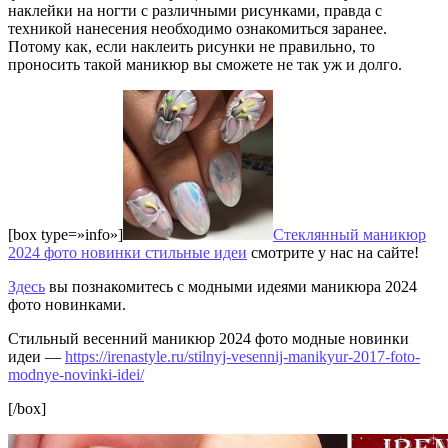
наклейки на ногти с различными рисунками, правда с
техникой нанесения необходимо ознакомиться заранее.
Потому как, если наклеить рисунки не правильно, то
проносить такой маникюр вы сможете не так уж и долго.
[box type=»info»]
Стеклянный маникюр
2024 фото новинки стильные идеи
смотрите у нас на сайте!
Здесь
вы познакомитесь с модными идеями маникюра 2024
фото новинками.
Стильный весенний маникюр 2024 фото модные новинки
идеи —
https://irenastyle.ru/stilnyj-vesennij-manikyur-2017-foto-
modnye-novinki-idei/
[/box]