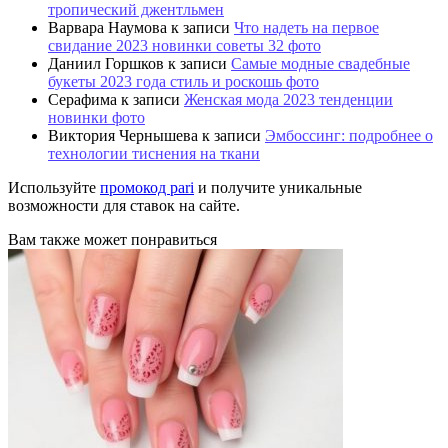
тропический джентльмен
Варвара Наумова
к записи
Что надеть на первое
свидание 2023 новинки советы 32 фото
Даниил Горшков
к записи
Самые модные свадебные
букеты 2023 года стиль и роскошь фото
Серафима
к записи
Женская мода 2023 тенденции
новинки фото
Виктория Чернышева
к записи
Эмбоссинг: подробнее о
технологии тиснения на ткани
Используйте
промокод pari
и получите уникальные
возможности для ставок на сайте.
Вам также может понравиться