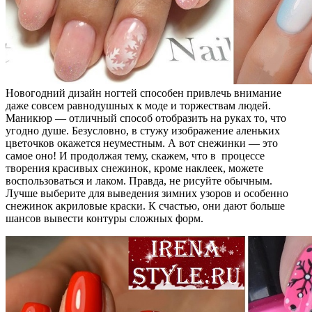
Новогодний дизайн ногтей способен привлечь внимание
даже совсем равнодушных к моде и торжествам людей.
Маникюр — отличный способ отобразить на руках то, что
угодно душе. Безусловно, в стужу изображение аленьких
цветочков окажется неуместным. А вот снежинки — это
самое оно! И продолжая тему, скажем, что в процессе
творения красивых снежинок, кроме наклеек, можете
воспользоваться и лаком. Правда, не рисуйте обычным.
Лучше выберите для выведения зимних узоров и особенно
снежинок акриловые краски. К счастью, они дают больше
шансов вывести контуры сложных форм.