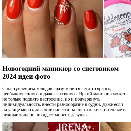
Новогодний маникюр со снеговиком
2024 идеи фото
С наступлением холодов сразу хочется чего-то яркого,
необыкновенного и даже сказочного. Яркий маникюр может
не только поднять настроение, но и подчеркнуть
индивидуальность, внести разнообразие в будни. Даже если
на улице мороз, желание нанести на ногти какие-то теплые и
нежные тона не покидает многих девушек.