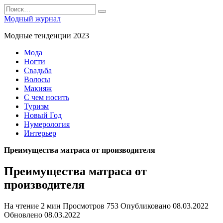
Перейти
Search
к
for:
Модный журнал
содержанию
Модные тенденции 2023
Мода
Ногти
Свадьба
Волосы
Макияж
С чем носить
Туризм
Новый Год
Нумерология
Интерьер
Преимущества матраса от производителя
Преимущества матраса от
производителя
На чтение
2 мин
Просмотров
753
Опубликовано
08.03.2022
Обновлено
08.03.2022