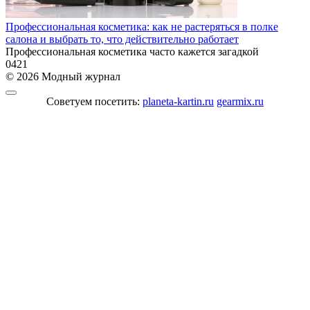
Профессиональная косметика: как не растеряться в полке
салона и выбрать то, что действительно работает
Профессиональная косметика часто кажется загадкой
0
421
© 2026 Модный журнал
Советуем посетить:
planeta-kartin.ru
gearmix.ru