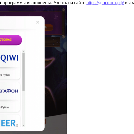
ой программы выполнены. Узнать на сайте
https://дюсшнп.рф/
вы м