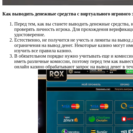
Как выводить денежные средства с виртуального игрового
Перед тем, как вы станете выводить денежные средства,
проверять личность игрока. Для прохождения верификац
удостоверение.
Естественно, не получится не учесть и лимиты на вывод 
ограничения на вывод денег. Некоторые казино могут име
изучить все правила казино.
В обязательном порядке нужно учитывать еще и комиссии
иметь различные комиссии, поэтому перед тем как вывес
онлайн казино обрабатывают запрос на вывод денег в теч