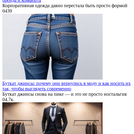
бренда и комфорта
Корпоративная одежда давно перестала быть просто формой
0
439
Буткат джинсы: почему они вернулись в моду и как носить их
так, чтобы выглядеть современно
Буткат джинсы снова на пике — и это не просто ностальгия
0
4.7к.