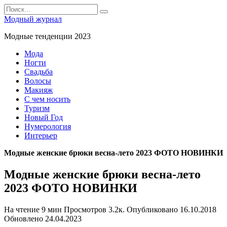
Перейти
Search
к
for:
Модный журнал
содержанию
Модные тенденции 2023
Мода
Ногти
Свадьба
Волосы
Макияж
С чем носить
Туризм
Новый Год
Нумерология
Интерьер
Модные женские брюки весна-лето 2023 ФОТО НОВИНКИ
Модные женские брюки весна-лето
2023 ФОТО НОВИНКИ
На чтение
9 мин
Просмотров
3.2к.
Опубликовано
16.10.2018
Обновлено
24.04.2023