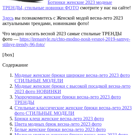
Ботинки женские 2023 модные
ТРЕНДЫ, стильные новинки ФОТО
смотрите у нас на сайте!
Здесь
вы познакомитесь с Женской модой весна-лето 2023
актуальными трендами, новинками фото!
Что модно носить весной 2023 самые стильные ТРЕНДЫ
фото —
https://irenastyle.ru/chto-modno-nosit-vesnoj-2019-samye-
stilnye-trendy-96-foto/
[/box]
Содержание
Модные женские брюки широкие весна-лето 2023 фото
СТИЛЬНЫЕ МОДЕЛИ
Модные женские брюки с высокой посадкой весна-лето
2023 фото НОВИНКИ
Укороченные женские брюки весна-лето 2023 фото
ТРЕНДЫ
Стильные классические женские брюки весна-лето 2023
фото СТИЛЬНЫЕ МОДЕЛИ
Брюки клеш женские весна-лето 2023 фото
Цвета модных брюк весна-лето 2023 фото
Белые женские брюки весна-лето 2023 фото
Модные светлые женские брюки весна-лето 2023 фото