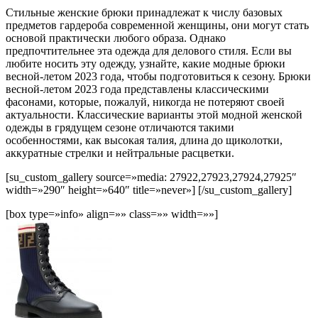
Стильные женские брюки принадлежат к числу базовых
предметов гардероба современной женщины, они могут стать
основой практически любого образа. Однако
предпочтительнее эта одежда для делового стиля. Если вы
любите носить эту одежду, узнайте, какие модные брюки
весной-летом 2023 года, чтобы подготовиться к сезону. Брюки
весной-летом 2023 года представлены классическими
фасонами, которые, пожалуй, никогда не потеряют своей
актуальности. Классические варианты этой модной женской
одежды в грядущем сезоне отличаются такими
особенностями, как высокая талия, длина до щиколотки,
аккуратные стрелки и нейтральные расцветки.
[su_custom_gallery source=»media: 27922,27923,27924,27925″
width=»290″ height=»640″ title=»never»] [/su_custom_gallery]
[box type=»info» align=»» class=»» width=»»]