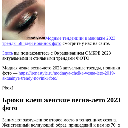
Модные тенденции в макияже 2023
тренды 58 идей новинок фото
смотрите у нас на сайте.
Здесь
вы познакомитесь с Окрашиванием ОМБРЕ 2023
актуальными и стильными трендами ФОТО.
Модная челка весна-лето 2023 актуальные тренды, новинки
фото —
https://irenastyle.ru/modnaya-chelka-vesna-leto-2019-
aktualnye-trendy-novinki-foto/
[/box]
Брюки клеш женские весна-лето 2023
фото
Занимают заслуженное второе место в тенденциях сезона.
Женственный волнующий образ, пришедший к нам из 70−х