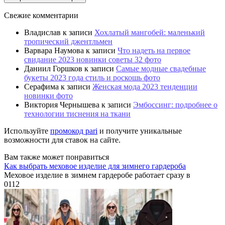
Свежие комментарии
Владислав
к записи
Хохлатый мангобей: маленький
тропический джентльмен
Варвара Наумова
к записи
Что надеть на первое
свидание 2023 новинки советы 32 фото
Даниил Горшков
к записи
Самые модные свадебные
букеты 2023 года стиль и роскошь фото
Серафима
к записи
Женская мода 2023 тенденции
новинки фото
Виктория Чернышева
к записи
Эмбоссинг: подробнее о
технологии тиснения на ткани
Используйте
промокод pari
и получите уникальные
возможности для ставок на сайте.
Вам также может понравиться
Как выбрать меховое изделие для зимнего гардероба
Меховое изделие в зимнем гардеробе работает сразу в
0
112