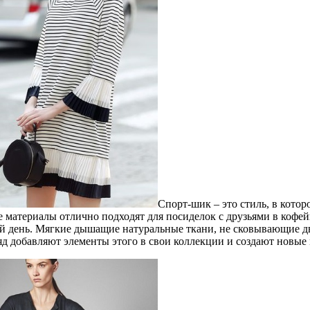
Спорт-шик – это стиль, в кото
 материалы отлично подходят для посиделок с друзьями в кофей
й день. Мягкие дышащие натуральные ткани, не сковывающие дв
яд добавляют элементы этого в свои коллекции и создают новые