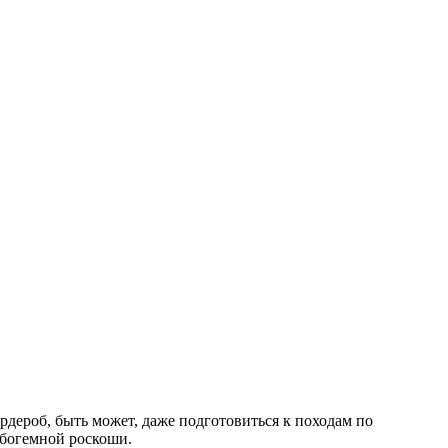
дероб, быть может, даже подготовиться к походам по
 богемной роскоши.