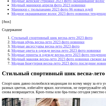
Модные женские стрижки 2023 фото окрашивание волос
Модный маникюр апреля фото 2023 новинки
Маникюр с тюльпанами 2023 фото 96 новых идей
Модное окрашивание волос 2023 фото новинки тенденц
[/box]
Содержание
Стильный спортивный шик весна-лето 2023 фото
Модная обувь весна-лето 2023 фото новинки
Модные аксессуары весна-лето 2023 фото
Модные цвета в одежде весна-лето 2023 фото новинки
Модные принты в одежде весна-лето 2023 фото тенденци
Модный макияж весна-лето 2023 фото новинки свежие в
Модная бижутерия весна-лето 2023 фото последние нови
Стильный спортивный шик весна-лето 
Спорт-шик давно полюбился модницам по всему миру за его уни
разных цветов, избегайте ярких логотипов, не перегружайте о
снова возвращается. Кроп-топы или бра-топы сегодня уместн