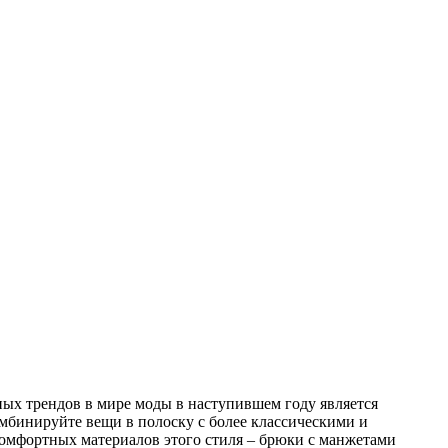
ых трендов в мире моды в наступившем году является
омбинируйте вещи в полоску с более классическими и
омфортных материалов этого стиля – брюки с манжетами