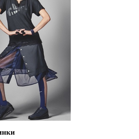
винки