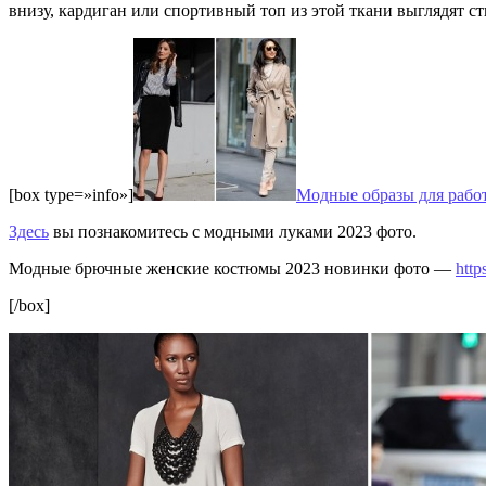
внизу, кардиган или спортивный топ из этой ткани выглядят с
[box type=»info»]
Модные образы для рабо
Здесь
вы познакомитесь с модными луками 2023 фото.
Модные брючные женские костюмы 2023 новинки фото —
http
[/box]