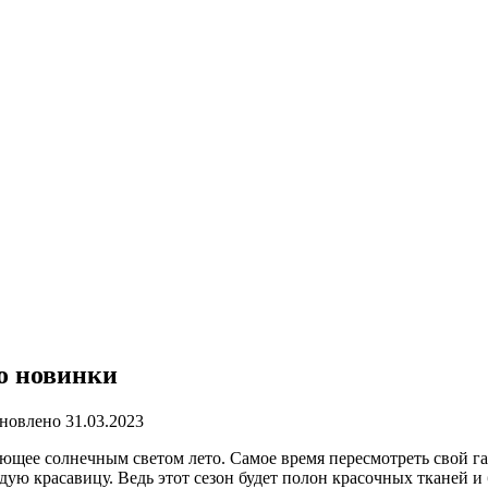
о новинки
новлено
31.03.2023
ющее солнечным светом лето. Самое время пересмотреть свой гар
ую красавицу. Ведь этот сезон будет полон красочных тканей и