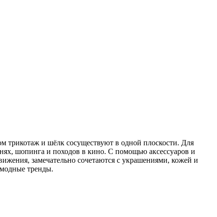
ром трикотаж и шёлк сосуществуют в одной плоскости. Для
нях, шопинга и походов в кино. С помощью аксессуаров и
ижения, замечательно сочетаются с украшениями, кожей и
 модные тренды.