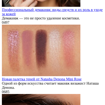
Профессиональный демакияж: виды средств и их роль в уходе
за кожей
Демакияж — это не просто удаление косметики.
0
497
Новая палетка теней от Natasha Denona Mini Rose
Одной из форм искусства считает макияж визажист Наташа
Денона.
0
685