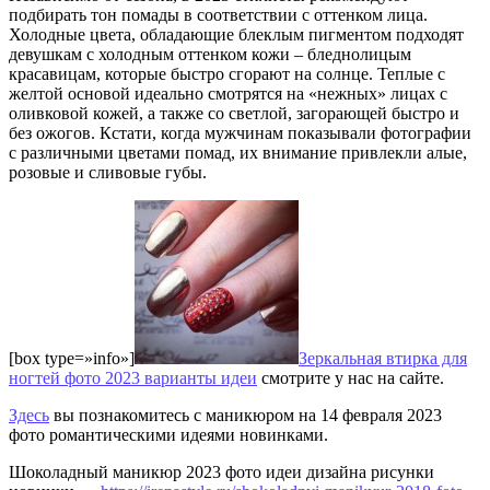
подбирать тон помады в соответствии с оттенком лица.
Холодные цвета, обладающие блеклым пигментом подходят
девушкам с холодным оттенком кожи – бледнолицым
красавицам, которые быстро сгорают на солнце. Теплые с
желтой основой идеально смотрятся на «нежных» лицах с
оливковой кожей, а также со светлой, загорающей быстро и
без ожогов. Кстати, когда мужчинам показывали фотографии
с различными цветами помад, их внимание привлекли алые,
розовые и сливовые губы.
[box type=»info»]
Зеркальная втирка для
ногтей фото 2023 варианты идеи
смотрите у нас на сайте.
Здесь
вы познакомитесь с маникюром на 14 февраля 2023
фото романтическими идеями новинками.
Шоколадный маникюр 2023 фото идеи дизайна рисунки