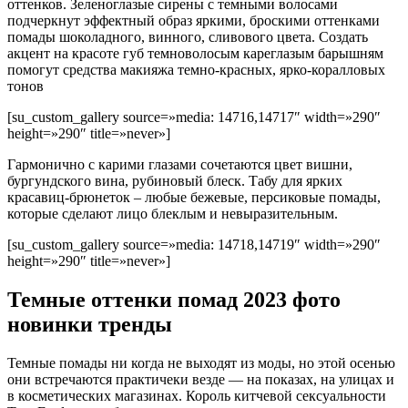
оттенков. Зеленоглазые сирены с темными волосами
подчеркнут эффектный образ яркими, броскими оттенками
помады шоколадного, винного, сливового цвета. Создать
акцент на красоте губ темноволосым кареглазым барышням
помогут средства макияжа темно-красных, ярко-коралловых
тонов
[su_custom_gallery source=»media: 14716,14717″ width=»290″
height=»290″ title=»never»]
Гармонично с карими глазами сочетаются цвет вишни,
бургундского вина, рубиновый блеск. Табу для ярких
красавиц-брюнеток – любые бежевые, персиковые помады,
которые сделают лицо блеклым и невыразительным.
[su_custom_gallery source=»media: 14718,14719″ width=»290″
height=»290″ title=»never»]
Темные оттенки помад 2023 фото
новинки тренды
Темные помады ни когда не выходят из моды, но этой осенью
они встречаются практичеки везде — на показах, на улицах и
в косметических магазинах. Король китчевой сексуальности