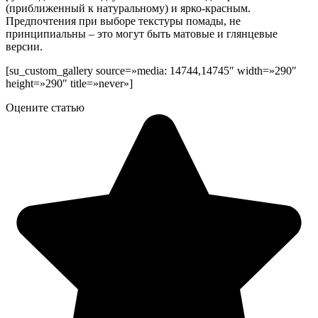
(приближенный к натуральному) и ярко-красным.
Предпочтения при выборе текстуры помады, не
принципиальны – это могут быть матовые и глянцевые
версии.
[su_custom_gallery source=»media: 14744,14745″ width=»290″
height=»290″ title=»never»]
Оцените статью