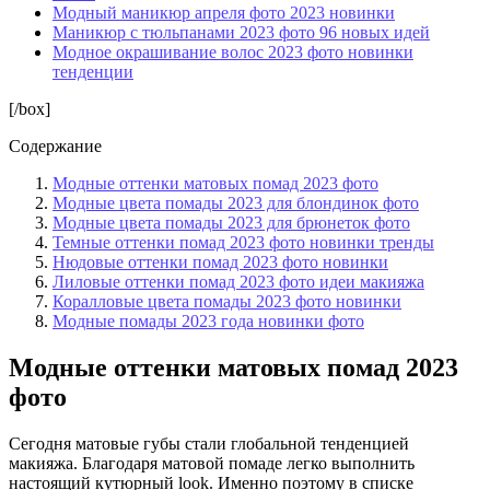
Модный маникюр апреля фото 2023 новинки
Маникюр с тюльпанами 2023 фото 96 новых идей
Модное окрашивание волос 2023 фото новинки
тенденции
[/box]
Содержание
Модные оттенки матовых помад 2023 фото
Модные цвета помады 2023 для блондинок фото
Модные цвета помады 2023 для брюнеток фото
Темные оттенки помад 2023 фото новинки тренды
Нюдовые оттенки помад 2023 фото новинки
Лиловые оттенки помад 2023 фото идеи макияжа
Коралловые цвета помады 2023 фото новинки
Модные помады 2023 года новинки фото
Модные оттенки матовых помад 2023
фото
Сегодня матовые губы стали глобальной тенденцией
макияжа. Благодаря матовой помаде легко выполнить
настоящий кутюрный look. Именно поэтому в списке