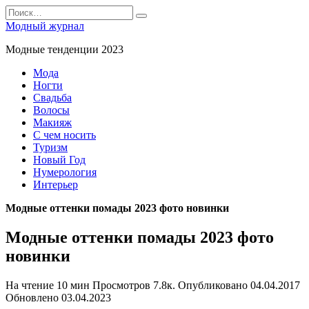
Перейти
Search
к
for:
Модный журнал
содержанию
Модные тенденции 2023
Мода
Ногти
Свадьба
Волосы
Макияж
С чем носить
Туризм
Новый Год
Нумерология
Интерьер
Модные оттенки помады 2023 фото новинки
Модные оттенки помады 2023 фото
новинки
На чтение
10 мин
Просмотров
7.8к.
Опубликовано
04.04.2017
Обновлено
03.04.2023