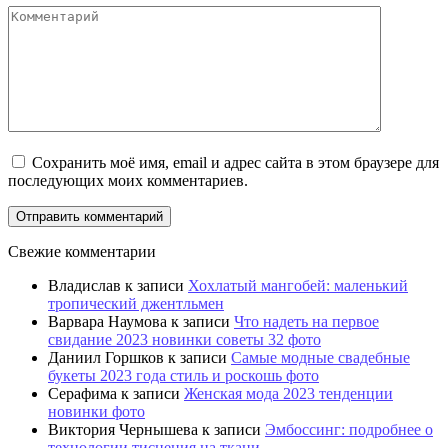
Комментарий
Сохранить моё имя, email и адрес сайта в этом браузере для
последующих моих комментариев.
Свежие комментарии
Владислав
к записи
Хохлатый мангобей: маленький
тропический джентльмен
Варвара Наумова
к записи
Что надеть на первое
свидание 2023 новинки советы 32 фото
Даниил Горшков
к записи
Самые модные свадебные
букеты 2023 года стиль и роскошь фото
Серафима
к записи
Женская мода 2023 тенденции
новинки фото
Виктория Чернышева
к записи
Эмбоссинг: подробнее о
технологии тиснения на ткани