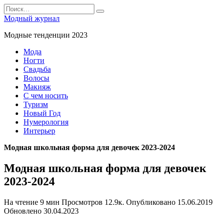
Перейти
Search
к
for:
Модный журнал
содержанию
Модные тенденции 2023
Мода
Ногти
Свадьба
Волосы
Макияж
С чем носить
Туризм
Новый Год
Нумерология
Интерьер
Модная школьная форма для девочек 2023-2024
Модная школьная форма для девочек
2023-2024
На чтение
9 мин
Просмотров
12.9к.
Опубликовано
15.06.2019
Обновлено
30.04.2023