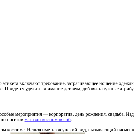
о этикета включают требование, затрагивающее ношение одежды
е. Придется уделить внимание деталям, добавить нужные атрибу
особые мероприятия — корпоратив, день рождения, свадьба. Изд
жно посетив
магазин костюмов спб
.
ком костюме. Нельзя иметь клоунский вид, вызывающий насмешк