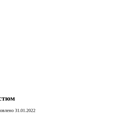
остюм
овлено
31.01.2022