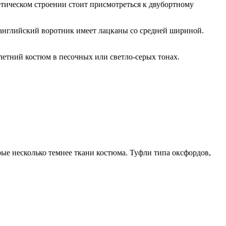
тическом строении стоит присмотреться к двубортному
английский воротник имеет лацканы со средней шириной.
летний костюм в песочных или светло-серых тонах.
рые несколько темнее ткани костюма. Туфли типа оксфордов,