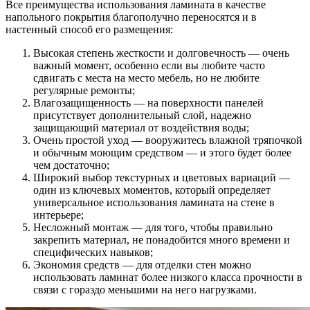
Все преимущества использования ламината в качестве
напольного покрытия благополучно переносятся и в
настенный способ его размещения:
Высокая степень жесткости и долговечность — очень
важный момент, особенно если вы любите часто
сдвигать с места на место мебель, но не любите
регулярные ремонты;
Влагозащищенность — на поверхности панелей
присутствует дополнительный слой, надежно
защищающий материал от воздействия воды;
Очень простой уход — вооружитесь влажной тряпочкой
и обычным моющим средством — и этого будет более
чем достаточно;
Широкий выбор текстурных и цветовых вариаций —
один из ключевых моментов, который определяет
универсальное использования ламината на стене в
интерьере;
Несложный монтаж — для того, чтобы правильно
закрепить материал, не понадобится много времени и
специфических навыков;
Экономия средств — для отделки стен можно
использовать ламинат более низкого класса прочности в
связи с гораздо меньшими на него нагрузками.