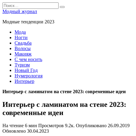
Перейти
Search
к
for:
Модный журнал
содержанию
Модные тенденции 2023
Мода
Ногти
Свадьба
Волосы
Макияж
С чем носить
Туризм
Новый Год
Нумерология
Интерьер
Интерьер с ламинатом на стене 2023: современные идеи
Интерьер с ламинатом на стене 2023:
современные идеи
На чтение
6 мин
Просмотров
9.2к.
Опубликовано
26.09.2019
Обновлено
30.04.2023