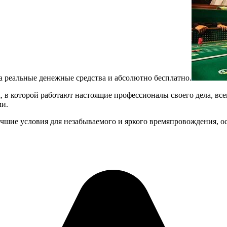
а реальные денежные средства и абсолютно бесплатно.
, в которой работают настоящие профессионалы своего дела, все
ми.
учшие условия для незабываемого и яркого времяпровождения, ос