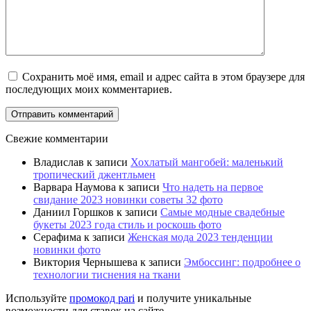
Сохранить моё имя, email и адрес сайта в этом браузере для
последующих моих комментариев.
Свежие комментарии
Владислав
к записи
Хохлатый мангобей: маленький
тропический джентльмен
Варвара Наумова
к записи
Что надеть на первое
свидание 2023 новинки советы 32 фото
Даниил Горшков
к записи
Самые модные свадебные
букеты 2023 года стиль и роскошь фото
Серафима
к записи
Женская мода 2023 тенденции
новинки фото
Виктория Чернышева
к записи
Эмбоссинг: подробнее о
технологии тиснения на ткани
Используйте
промокод pari
и получите уникальные
возможности для ставок на сайте.