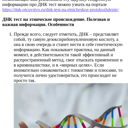
информацию про ДНК тест можно узнать на портале
https://dnk-otcovstvo.ru/dnk-test-na-etnicheskoe-proishozhdenie/
ДНК тест на этническое происхождение. Полезная и
важная информация. Особенности
Прежде всего, следует отметить, ДНК – представляет
собой, ту самую дезоксирибонуклеиновую кислоту, а
она в свою очередь и станет нести в себе генетическую
информацию. Как показывает практика, на данный
момент, в действительности такой эффективный и
распространенный метод, смог отыскать применение и
в криминалистике, и в «мирных целях». Если
внимательно ознакомиться с тонкостями и плюсами, то
получится лично удостовериться, это происходит не
просто так.