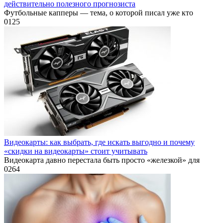
действительно полезного прогнозиста
Футбольные капперы — тема, о которой писал уже кто
0
125
Видеокарты: как выбрать, где искать выгодно и почему
«скидки на видеокарты» стоит учитывать
Видеокарта давно перестала быть просто «железкой» для
0
264