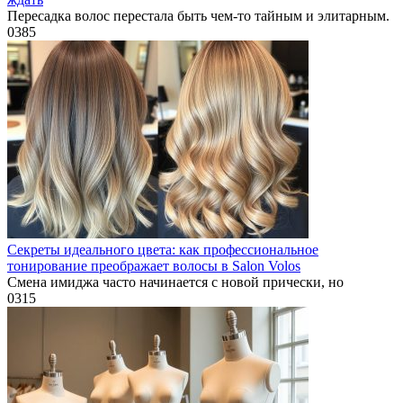
Пересадка волос перестала быть чем-то тайным и элитарным.
0
385
Секреты идеального цвета: как профессиональное
тонирование преображает волосы в Salon Volos
Смена имиджа часто начинается с новой прически, но
0
315