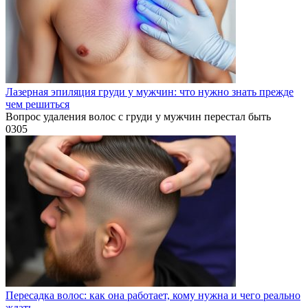
Лазерная эпиляция груди у мужчин: что нужно знать прежде
чем решиться
Вопрос удаления волос с груди у мужчин перестал быть
0
305
Пересадка волос: как она работает, кому нужна и чего реально
ждать