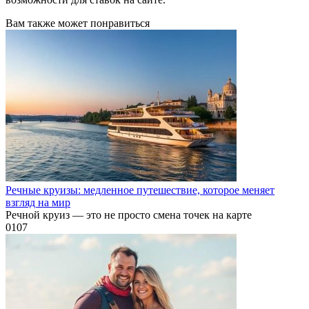
Вам также может понравиться
Речные круизы: медленное путешествие, которое меняет
взгляд на мир
Речной круиз — это не просто смена точек на карте
0
107