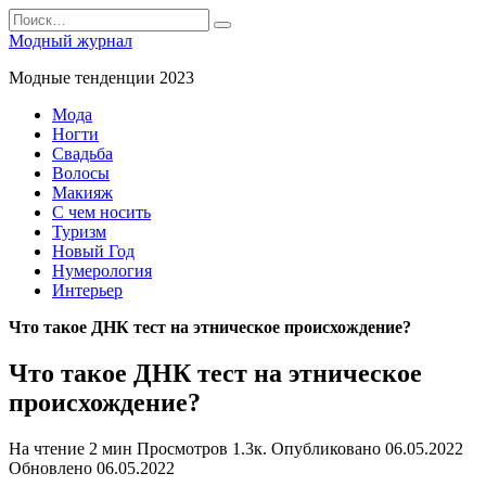
Перейти
Search
к
for:
Модный журнал
содержанию
Модные тенденции 2023
Мода
Ногти
Свадьба
Волосы
Макияж
С чем носить
Туризм
Новый Год
Нумерология
Интерьер
Что такое ДНК тест на этническое происхождение?
Что такое ДНК тест на этническое
происхождение?
На чтение
2 мин
Просмотров
1.3к.
Опубликовано
06.05.2022
Обновлено
06.05.2022