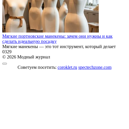
Мягкие портновские манекены: зачем они нужны и как
сделать идеальную посадку
Мягкие манекены — это тот инструмент, который делает
0
329
© 2026 Модный журнал
Советуем посетить:
coroklet.ru
spectechzone.com