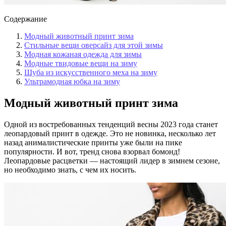
Содержание
Модный животный принт зима
Стильные вещи оверсайз для этой зимы
Модная кожаная одежда для зимы
Модные твидовые вещи на зиму
Шуба из искусственного меха на зиму
Ультрамодная юбка на зиму
Модный животный принт зима
Одной из востребованных тенденций весны 2023 года станет
леопардовый принт в одежде. Это не новинка, несколько лет
назад анималистические принты уже были на пике
популярности. И вот, тренд снова взорвал бомонд!
Леопардовые расцветки — настоящий лидер в зимнем сезоне,
но необходимо знать, с чем их носить.