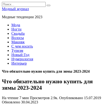
Перейти
Search
к
for:
Модный журнал
содержанию
Модные тенденции 2023
Мода
Ногти
Свадьба
Волосы
Макияж
С чем носить
Туризм
Новый Год
Нумерология
Интерьер
Что обязательно нужно купить для зимы 2023-2024
Что обязательно нужно купить для
зимы 2023-2024
На чтение
7 мин
Просмотров
2.9к.
Опубликовано
15.07.2019
Обновлено
30.04.2023