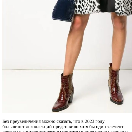
Без преувеличения можно сказать, что в 2023 году
большинство коллекций представило хотя бы один элемент
одежды с анималистическим принтом в виде шкуры леопарда.