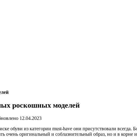
елей
амых роскошных моделей
бновлено
12.04.2023
иске обуви из категории must-have они присутствовали всегда. Б
ать очень оригинальный и соблазнительный образ, но и в корне и