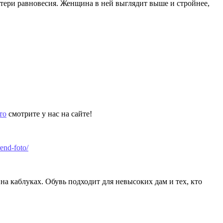
отери равновесия. Женщина в ней выглядит выше и стройнее,
то
смотрите у нас на сайте!
end-foto/
на каблуках. Обувь подходит для невысоких дам и тех, кто