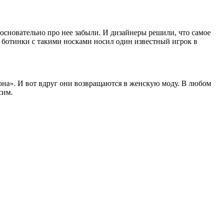
е основательно про нее забыли. И дизайнеры решили, что самое
 и ботинки с такими носками носил один известный игрок в
кона». И вот вдруг они возвращаются в женскую моду. В любом
сим.