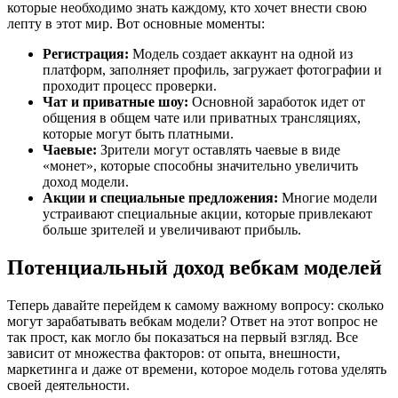
которые необходимо знать каждому, кто хочет внести свою
лепту в этот мир. Вот основные моменты:
Регистрация:
Модель создает аккаунт на одной из
платформ, заполняет профиль, загружает фотографии и
проходит процесс проверки.
Чат и приватные шоу:
Основной заработок идет от
общения в общем чате или приватных трансляциях,
которые могут быть платными.
Чаевые:
Зрители могут оставлять чаевые в виде
«монет», которые способны значительно увеличить
доход модели.
Акции и специальные предложения:
Многие модели
устраивают специальные акции, которые привлекают
больше зрителей и увеличивают прибыль.
Потенциальный доход вебкам моделей
Теперь давайте перейдем к самому важному вопросу: сколько
могут зарабатывать вебкам модели? Ответ на этот вопрос не
так прост, как могло бы показаться на первый взгляд. Все
зависит от множества факторов: от опыта, внешности,
маркетинга и даже от времени, которое модель готова уделять
своей деятельности.