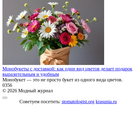
Монобукеты с доставкой: как один вид цветов делает подарок
выразительным и удобным
Монобукет — это не просто букет из одного вида цветов.
0
356
© 2026 Модный журнал
Советуем посетить:
stomatologist.org
krasunia.ru