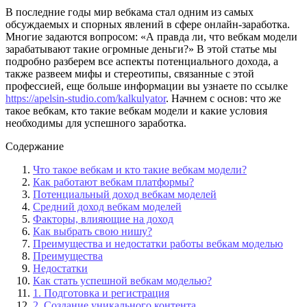
В последние годы мир вебкама стал одним из самых
обсуждаемых и спорных явлений в сфере онлайн-заработка.
Многие задаются вопросом: «А правда ли, что вебкам модели
зарабатывают такие огромные деньги?» В этой статье мы
подробно разберем все аспекты потенциального дохода, а
также развеем мифы и стереотипы, связанные с этой
профессией, еще больше информации вы узнаете по ссылке
https://apelsin-studio.com/kalkulyator
. Начнем с основ: что же
такое вебкам, кто такие вебкам модели и какие условия
необходимы для успешного заработка.
Содержание
Что такое вебкам и кто такие вебкам модели?
Как работают вебкам платформы?
Потенциальный доход вебкам моделей
Средний доход вебкам моделей
Факторы, влияющие на доход
Как выбрать свою нишу?
Преимущества и недостатки работы вебкам моделью
Преимущества
Недостатки
Как стать успешной вебкам моделью?
1. Подготовка и регистрация
2. Создание уникального контента