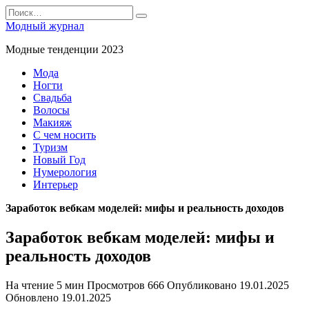
Перейти
Search
к
for:
Модный журнал
содержанию
Модные тенденции 2023
Мода
Ногти
Свадьба
Волосы
Макияж
С чем носить
Туризм
Новый Год
Нумерология
Интерьер
Заработок вебкам моделей: мифы и реальность доходов
Заработок вебкам моделей: мифы и
реальность доходов
На чтение
5 мин
Просмотров
666
Опубликовано
19.01.2025
Обновлено
19.01.2025