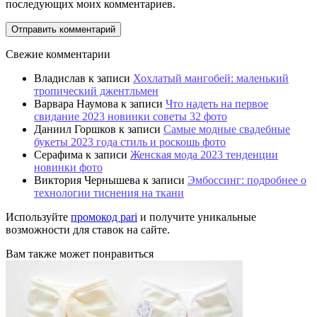
последующих моих комментариев.
Свежие комментарии
Владислав
к записи
Хохлатый мангобей: маленький
тропический джентльмен
Варвара Наумова
к записи
Что надеть на первое
свидание 2023 новинки советы 32 фото
Даниил Горшков
к записи
Самые модные свадебные
букеты 2023 года стиль и роскошь фото
Серафима
к записи
Женская мода 2023 тенденции
новинки фото
Виктория Чернышева
к записи
Эмбоссинг: подробнее о
технологии тиснения на ткани
Используйте
промокод pari
и получите уникальные
возможности для ставок на сайте.
Вам также может понравиться