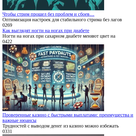
Чтобы стрим прошел без проблем и сбоев…
Оптимизация настроек для стабильного стрима без лагов
0
269
Как выглядят ногти на ногах при диабете
Ногти на ногах при сахарном диабете меняют цвет на
0
422
Проверенные казино с быстрыми выплатами: преимущества и
важные нюансы
Трудностей с выводом денег из казино можно избежать
0
331