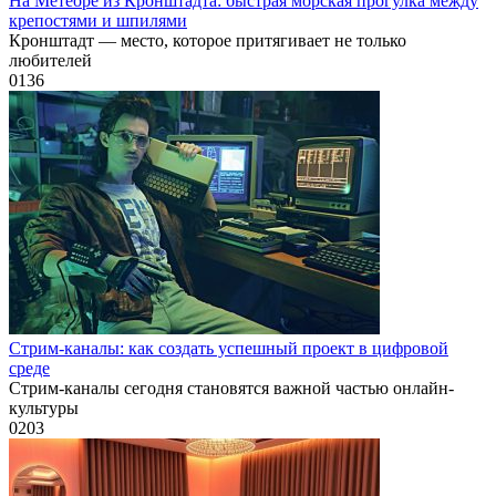
На Метеоре из Кронштадта: быстрая морская прогулка между
крепостями и шпилями
Кронштадт — место, которое притягивает не только
любителей
0
136
Стрим-каналы: как создать успешный проект в цифровой
среде
Стрим-каналы сегодня становятся важной частью онлайн-
культуры
0
203