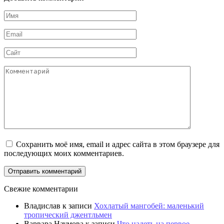
Имя
Email
Сайт
Комментарий
Сохранить моё имя, email и адрес сайта в этом браузере для
последующих моих комментариев.
Свежие комментарии
Владислав
к записи
Хохлатый мангобей: маленький
тропический джентльмен
Варвара Наумова
к записи
Что надеть на первое