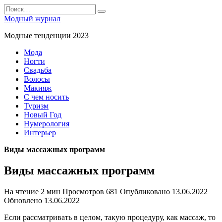
Перейти
Search
к
for:
Модный журнал
содержанию
Модные тенденции 2023
Мода
Ногти
Свадьба
Волосы
Макияж
С чем носить
Туризм
Новый Год
Нумерология
Интерьер
Виды массажных программ
Виды массажных программ
На чтение
2 мин
Просмотров
681
Опубликовано
13.06.2022
Обновлено
13.06.2022
Если рассматривать в целом, такую процедуру, как массаж, то