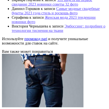
свидание 2023 новинки советы 32 фото
Даниил Горшков
к записи
Самые модные свадебные
букеты 2023 года стиль и роскошь фото
Серафима
к записи
Женская мода 2023 тенденции
новинки фото
Виктория Чернышева
к записи
Эмбоссинг: подробнее о
технологии тиснения на ткани
Используйте
промокод pari
и получите уникальные
возможности для ставок на сайте.
Вам также может понравиться