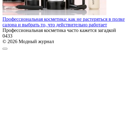
Профессиональная косметика: как не растеряться в полке
салона и выбрать то, что действительно работает
Профессиональная косметика часто кажется загадкой
0
433
© 2026 Модный журнал