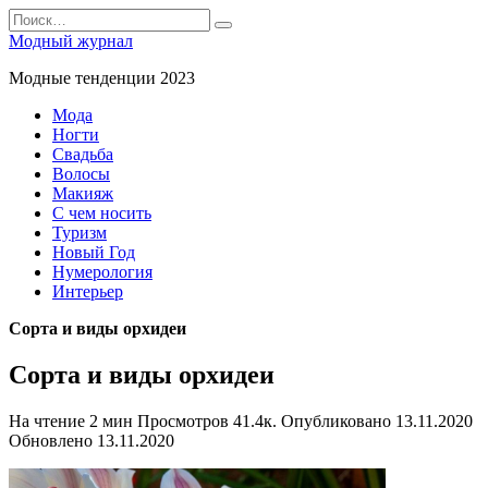
Перейти
Search
к
for:
Модный журнал
содержанию
Модные тенденции 2023
Мода
Ногти
Свадьба
Волосы
Макияж
С чем носить
Туризм
Новый Год
Нумерология
Интерьер
Сорта и виды орхидеи
Сорта и виды орхидеи
На чтение
2 мин
Просмотров
41.4к.
Опубликовано
13.11.2020
Обновлено
13.11.2020