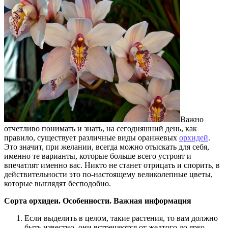
Важно
отчетливо понимать и знать, на сегодняшний день, как
правило, существует различные виды оранжевых
орхидей
.
Это значит, при желании, всегда можно отыскать для себя,
именно те варианты, которые больше всего устроят и
впечатлят именно вас. Никто не станет отрицать и спорить, в
действительности это по-настоящему великолепные цветы,
которые выглядят бесподобно.
Сорта орхидеи. Особенности. Важная информация
Если выделить в целом, такие растения, то вам должно
быть известно, они встречаются от желтого до ярко