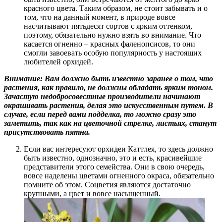
красного цвета. Таким образом, не стоит забывать и о
том, что на данный момент, в природе вовсе
насчитывают пятьдесят сортов с ярким оттенком,
поэтому, обязательно нужно взять во внимание. Что
касается огненно – красных фаленопсисов, то они
смогли завоевать особую популярность у настоящих
любителей орхидей.
Внимание: Вам должно быть известно заранее о том, что
растения, как правило, не должны обладать ярким тоном.
Зачастую недобросовестные производители начинают
окрашивать растения, делая это искусственным путем. В
случае, если перед вами подделка, то можно сразу это
заметить, так как на цветочной стрелке, листьях, станут
присутствовать пятна.
Если вас интересуют орхидеи Каттлея, то здесь должно
быть известно, однозначно, это и есть, красивейшие
представители этого семейства. Они в свою очередь,
вовсе наделены цветами огненного окраса, обязательно
помните об этом. Соцветия являются достаточно
крупными, а цвет и вовсе насыщенный.