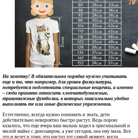
На заметку! В обязательном порядке нужно учитывать
еще и то, что например, для уроков физкультуры,
потребуется подготовить специальные вещички, а именно
– сюда принято относить хлопчатобумажные,
трикотажные футболки, в которых максимально удобно
выполнять те или иные физические упражнения.
Естественно, всегда нужно понимать и знать, дети
действительно невероятно быстро растут. Ведь порою
казалось, что еще вчера ваш малыш ходил в оригинальной и
милой майке с динозавром, а уже сегодня, она ему мала. Все
это и ведет к тому, что настал тот самый момент, когда