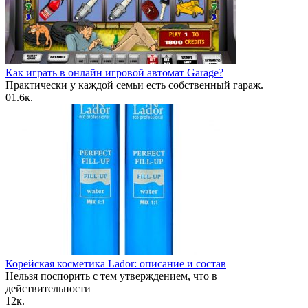
Как играть в онлайн игровой автомат Garage?
Практически у каждой семьи есть собственный гараж.
0
1.6к.
Корейская косметика Lador: описание и состав
Нельзя поспорить с тем утверждением, что в
действительности
1
2к.