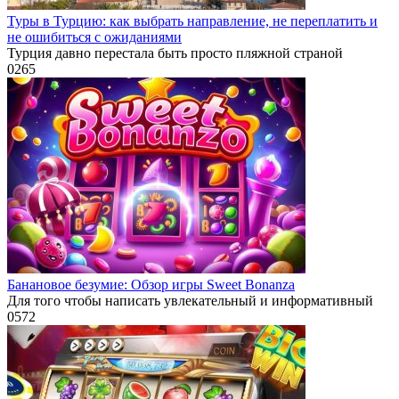
Туры в Турцию: как выбрать направление, не переплатить и
не ошибиться с ожиданиями
Турция давно перестала быть просто пляжной страной
0
265
Банановое безумие: Обзор игры Sweet Bonanza
Для того чтобы написать увлекательный и информативный
0
572