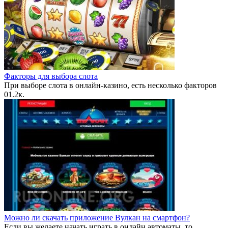
Факторы для выбора слота
При выборе слота в онлайн-казино, есть несколько факторов
0
1.2к.
Можно ли скачать приложение Вулкан на смартфон?
Если вы желаете начать играть в онлайн автоматы, то