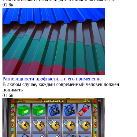
0
1.6к.
Разновидности профнастила и его применение
В любом случае, каждый современный человек должен
понимать
0
1.6к.