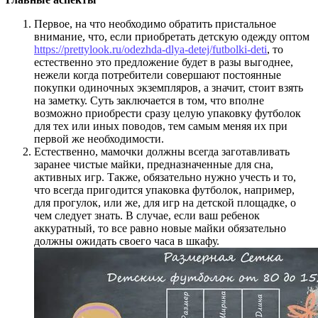
Первое, на что необходимо обратить пристальное
внимание, что, если приобретать детскую одежду оптом
https://prettylook.ru/odezhda-dlya-detej/futbolki-deti
, то
естественно это предложение будет в разы выгоднее,
нежели когда потребители совершают постоянные
покупки одиночных экземпляров, а значит, стоит взять
на заметку. Суть заключается в том, что вполне
возможно приобрести сразу целую упаковку футболок
для тех или иных поводов, тем самым меняя их при
первой же необходимости.
Естественно, мамочки должны всегда заготавливать
заранее чистые майки, предназначенные для сна,
активных игр. Также, обязательно нужно учесть и то,
что всегда пригодится упаковка футболок, например,
для прогулок, или же, для игр на детской площадке, о
чем следует знать. В случае, если ваш ребенок
аккуратный, то все равно новые майки обязательно
должны ожидать своего часа в шкафу.