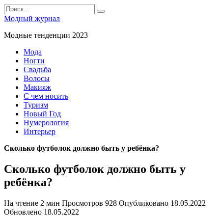
Перейти
Search
к
for:
Модный журнал
содержанию
Модные тенденции 2023
Мода
Ногти
Свадьба
Волосы
Макияж
С чем носить
Туризм
Новый Год
Нумерология
Интерьер
Сколько футболок должно быть у ребёнка?
Сколько футболок должно быть у
ребёнка?
На чтение
2 мин
Просмотров
928
Опубликовано
18.05.2022
Обновлено
18.05.2022