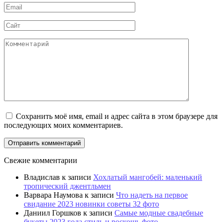
Email
Сайт
Комментарий
Сохранить моё имя, email и адрес сайта в этом браузере для
последующих моих комментариев.
Свежие комментарии
Владислав
к записи
Хохлатый мангобей: маленький
тропический джентльмен
Варвара Наумова
к записи
Что надеть на первое
свидание 2023 новинки советы 32 фото
Даниил Горшков
к записи
Самые модные свадебные
букеты 2023 года стиль и роскошь фото