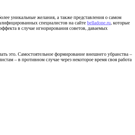
олее уникальные желания, а также представления о самом
квалифицированных специалистов на сайте
belladone.ru
, которые
 эффекта в случае игнорирования советов, даваемых
ать это. Самостоятельное формирование внешнего убранства –
истам – в противном случае через некоторое время своя работа