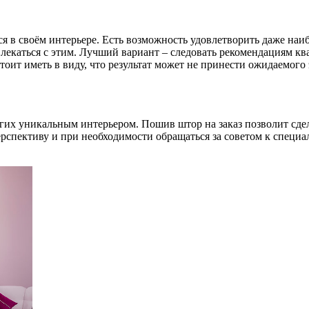
 в своём интерьере. Есть возможность удовлетворить даже наиб
влекаться с этим. Лучший вариант – следовать рекомендациям 
оит иметь в виду, что результат может не принести ожидаемого
их уникальным интерьером. Пошив штор на заказ позволит сдел
рспективу и при необходимости обращаться за советом к специал