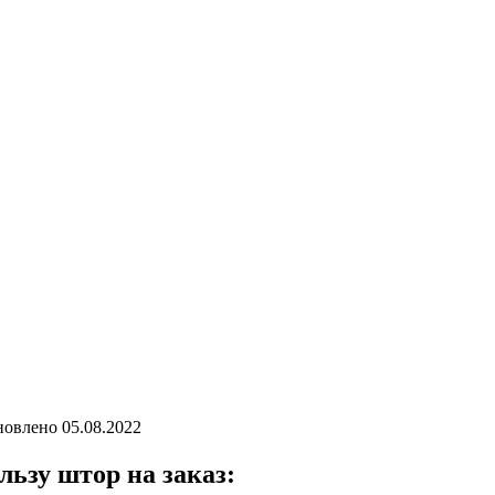
новлено
05.08.2022
ьзу штор на заказ: