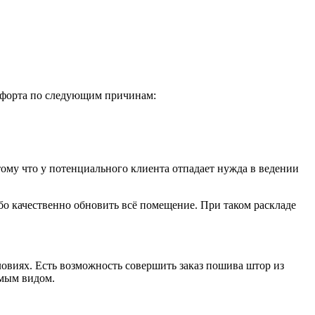
омфорта по следующим причинам:
ому что у потенциального клиента отпадает нужда в ведении
бо качественно обновить всё помещение. При таком раскладе
овиях. Есть возможность совершить заказ пошива штор из
имым видом.