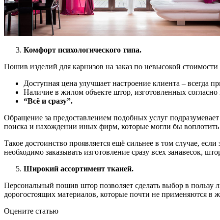
К
омфорт психологического типа.
Пошив изделий для карнизов на заказ по невысокой стоимост
Доступная цена улучшает настроение клиента – всегда пр
Наличие в жилом объекте штор, изготовленных согласно
“Всё и сразу”.
Обращение за предоставлением подобных услуг подразумевает 
поиска и нахождении иных фирм, которые могли бы воплотить 
Такое достоинство проявляется ещё сильнее в том случае, есл
необходимо заказывать изготовление сразу всех занавесок, што
Широкий ассортимент тканей.
Персональный пошив штор позволяет сделать выбор в пользу л
дорогостоящих материалов, которые почти не применяются в 
Оцените статью