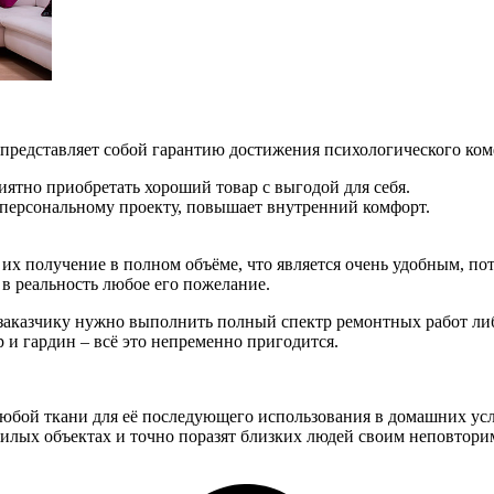
и представляет собой гарантию достижения психологического к
иятно приобретать хороший товар с выгодой для себя.
 персональному проекту, повышает внутренний комфорт.
их получение в полном объёме, что является очень удобным, пот
в реальность любое его пожелание.
и заказчику нужно выполнить полный спектр ремонтных работ ли
р и гардин – всё это непременно пригодится.
юбой ткани для её последующего использования в домашних усл
жилых объектах и точно поразят близких людей своим неповтор