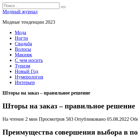
Перейти
Search
к
for:
Модный журнал
содержанию
Модные тенденции 2023
Мода
Ногти
Свадьба
Волосы
Макияж
С чем носить
Туризм
Новый Год
Нумерология
Интерьер
Шторы на заказ – правильное решение
Шторы на заказ – правильное решение
На чтение
2 мин
Просмотров
583
Опубликовано
05.08.2022
Об
Преимущества совершения выбора в пол