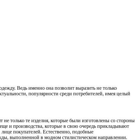
дежду. Ведь именно она позволит выразить не только
актуальности, популярности среди потребителей, имея целый
ят не только те изделия, которые были изготовлены со стороны
 еще и производства, которые в свою очередь прикладывают
в лице покупателей. Естественно, подобные
ежды, выполненной в модном стилистическом направлении.