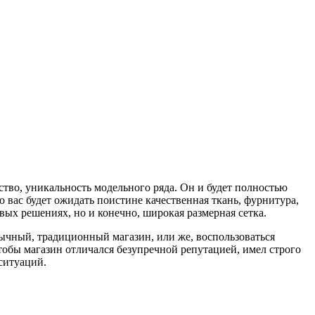
ство, уникальность модельного ряда. Он и будет полностью
о вас будет ожидать поистине качественная ткань, фурнитура,
вых решениях, но и конечно, широкая размерная сетка.
ычный, традиционный магазин, или же, воспользоваться
тобы магазин отличался безупречной репутацией, имел строго
ситуаций.