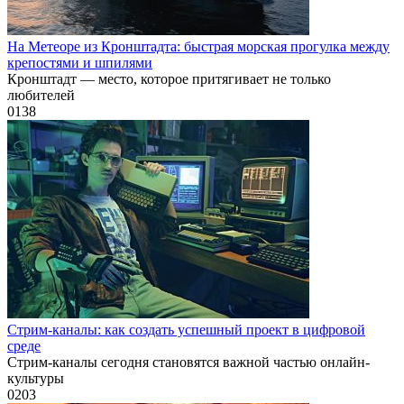
На Метеоре из Кронштадта: быстрая морская прогулка между
крепостями и шпилями
Кронштадт — место, которое притягивает не только
любителей
0
138
Стрим-каналы: как создать успешный проект в цифровой
среде
Стрим-каналы сегодня становятся важной частью онлайн-
культуры
0
203