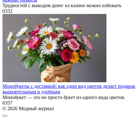
Трудностей с выводом денег из казино можно избежать
0
332
Монобукеты с доставкой: как один вид цветов делает подарок
выразительным и удобным
Монобукет — это не просто букет из одного вида цветов.
0
357
© 2026 Модный журнал