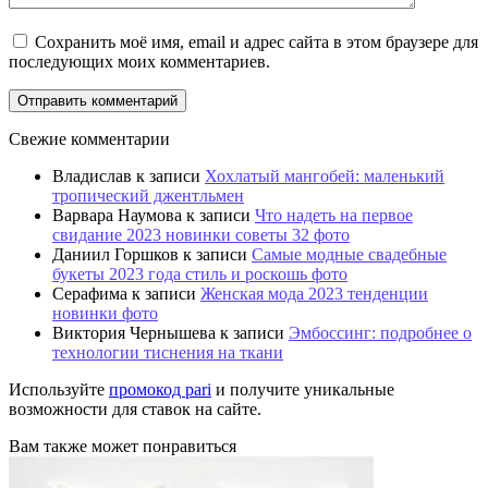
Сохранить моё имя, email и адрес сайта в этом браузере для
последующих моих комментариев.
Свежие комментарии
Владислав
к записи
Хохлатый мангобей: маленький
тропический джентльмен
Варвара Наумова
к записи
Что надеть на первое
свидание 2023 новинки советы 32 фото
Даниил Горшков
к записи
Самые модные свадебные
букеты 2023 года стиль и роскошь фото
Серафима
к записи
Женская мода 2023 тенденции
новинки фото
Виктория Чернышева
к записи
Эмбоссинг: подробнее о
технологии тиснения на ткани
Используйте
промокод pari
и получите уникальные
возможности для ставок на сайте.
Вам также может понравиться