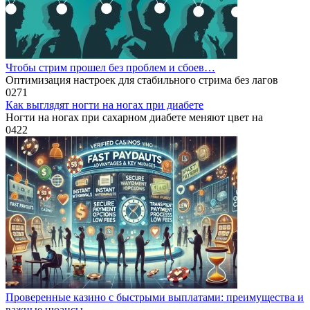
Чтобы стрим прошел без проблем и сбоев…
Оптимизация настроек для стабильного стрима без лагов
0
271
Как выглядят ногти на ногах при диабете
Ногти на ногах при сахарном диабете меняют цвет на
0
422
Проверенные казино с быстрыми выплатами: преимущества и
важные нюансы