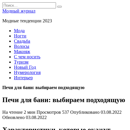
Перейти
Search
к
for:
Модный журнал
содержанию
Модные тенденции 2023
Мода
Ногти
Свадьба
Волосы
Макияж
С чем носить
Туризм
Новый Год
Нумерология
Интерьер
Печи для бани: выбираем подходящую
Печи для бани: выбираем подходящую
На чтение
2 мин
Просмотров
537
Опубликовано
03.08.2022
Обновлено
03.08.2022
Характеристики, которые окажут