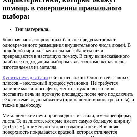
помощь в совершении правильного
выбора:
Тип материала.
Бо́льшая часть современных бань не предусматривает
одновременного размещения внушительного числа людей. В
подобной парилке значительные габариты печи
превращаются в настоящую помеху. В силу вышесказанного
наиболее подходящим выбором является компактная печь,
изготовляемая из металла.
Купить печь для бани
сейчас несложно. Один из её главных
плюсов – несложный процесс установки. Не требуется
наличие массивного фундамента – нужно всего лишь
поставить печь на прочную площадку, после чего подключить
её к системе водоснабжения (при наличии водонагревателя), а
также к дымоходу.
Металлические печи производятся из стали, имеющей форму
листа. Те из листов, которые имеют самую большую ширину
(до 0,5 см), применяются для создания топки. Внешняя
поверхность покрывается краской, которая отличается