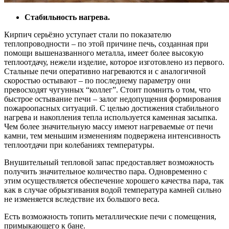
Стабильность нагрева.
Кирпич серьёзно уступает стали по показателю
теплопроводности – по этой причине печь, созданная при
помощи вышеназванного металла, имеет более высокую
теплоотдачу, нежели изделие, которое изготовлено из первого.
Стальные печи оперативно нагреваются и с аналогичной
скоростью остывают – по последнему параметру они
превосходят чугунных “коллег”. Стоит помнить о том, что
быстрое остывание печи – залог недопущения формирования
пожароопасных ситуаций. С целью достижения стабильного
нагрева и накопления тепла используется каменная засыпка.
Чем более значительную массу имеют нагреваемые от печи
камни, тем меньшим изменениям подвержена интенсивность
теплоотдачи при колебаниях температуры.
Внушительный тепловой запас предоставляет возможность
получить значительное количество пара. Одновременно с
этим осуществляется обеспечение хорошего качества пара, так
как в случае обрызгивания водой температура камней сильно
не изменяется вследствие их большого веса.
Есть возможность топить металлические печи с помещения,
примыкающего к бане.