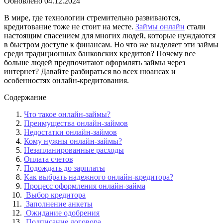
Обновлено
04.12.2024
В мире, где технологии стремительно развиваются,
кредитование тоже не стоит на месте.
Займы онлайн
стали
настоящим спасением для многих людей, которые нуждаются
в быстром доступе к финансам. Но что же выделяет эти займы
среди традиционных банковских кредитов? Почему все
больше людей предпочитают оформлять займы через
интернет? Давайте разбираться во всех нюансах и
особенностях онлайн-кредитования.
Содержание
Что такое онлайн-займы?
Преимущества онлайн-займов
Недостатки онлайн-займов
Кому нужны онлайн-займы?
Незапланированные расходы
Оплата счетов
Подождать до зарплаты
Как выбрать надежного онлайн-кредитора?
Процесс оформления онлайн-займа
Выбор кредитора
Заполнение анкеты
Ожидание одобрения
Подписание договора