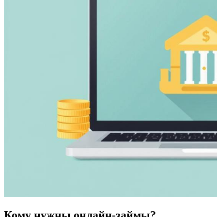
Кому нужны онлайн-займы?