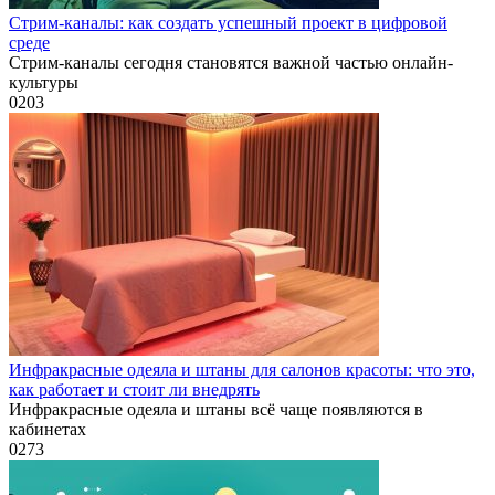
Стрим-каналы: как создать успешный проект в цифровой
среде
Стрим-каналы сегодня становятся важной частью онлайн-
культуры
0
203
Инфракрасные одеяла и штаны для салонов красоты: что это,
как работает и стоит ли внедрять
Инфракрасные одеяла и штаны всё чаще появляются в
кабинетах
0
273