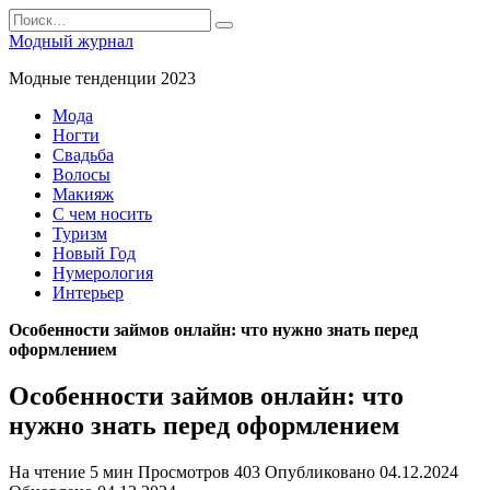
Перейти
Search
к
for:
Модный журнал
содержанию
Модные тенденции 2023
Мода
Ногти
Свадьба
Волосы
Макияж
С чем носить
Туризм
Новый Год
Нумерология
Интерьер
Особенности займов онлайн: что нужно знать перед
оформлением
Особенности займов онлайн: что
нужно знать перед оформлением
На чтение
5 мин
Просмотров
403
Опубликовано
04.12.2024