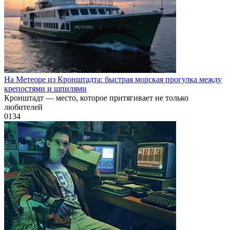
На Метеоре из Кронштадта: быстрая морская прогулка между
крепостями и шпилями
Кронштадт — место, которое притягивает не только
любителей
0
134