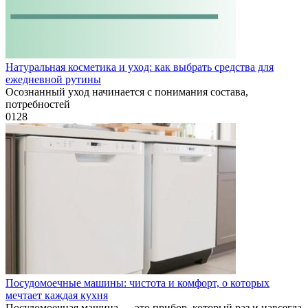
Натуральная косметика и уход: как выбрать средства для
ежедневной рутины
Осознанный уход начинается с понимания состава,
потребностей
0
128
Посудомоечные машины: чистота и комфорт, о которых
мечтает каждая кухня
Посудомоечная машина — это прибор, который раз и навсегда