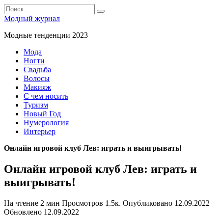
Перейти
Search
к
for:
Модный журнал
содержанию
Модные тенденции 2023
Мода
Ногти
Свадьба
Волосы
Макияж
С чем носить
Туризм
Новый Год
Нумерология
Интерьер
Онлайн игровой клуб Лев: играть и выигрывать!
Онлайн игровой клуб Лев: играть и
выигрывать!
На чтение
2 мин
Просмотров
1.5к.
Опубликовано
12.09.2022
Обновлено
12.09.2022