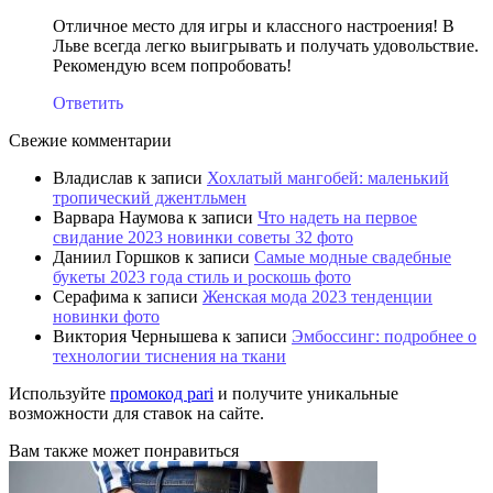
Отличное место для игры и классного настроения! В
Льве всегда легко выигрывать и получать удовольствие.
Рекомендую всем попробовать!
Ответить
Свежие комментарии
Владислав
к записи
Хохлатый мангобей: маленький
тропический джентльмен
Варвара Наумова
к записи
Что надеть на первое
свидание 2023 новинки советы 32 фото
Даниил Горшков
к записи
Самые модные свадебные
букеты 2023 года стиль и роскошь фото
Серафима
к записи
Женская мода 2023 тенденции
новинки фото
Виктория Чернышева
к записи
Эмбоссинг: подробнее о
технологии тиснения на ткани
Используйте
промокод pari
и получите уникальные
возможности для ставок на сайте.
Вам также может понравиться