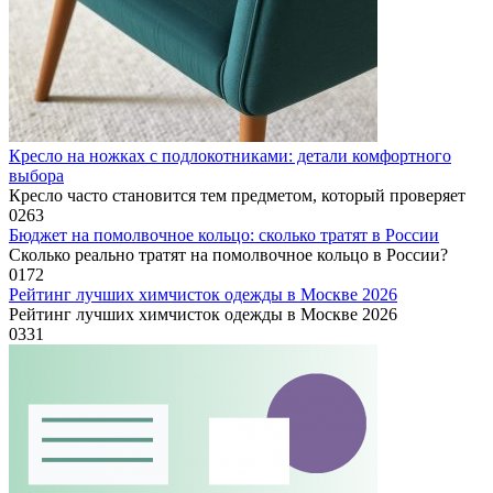
Кресло на ножках с подлокотниками: детали комфортного
выбора
Кресло часто становится тем предметом, который проверяет
0
263
Бюджет на помолвочное кольцо: сколько тратят в России
Сколько реально тратят на помолвочное кольцо в России?
0
172
Рейтинг лучших химчисток одежды в Москве 2026
Рейтинг лучших химчисток одежды в Москве 2026
0
331