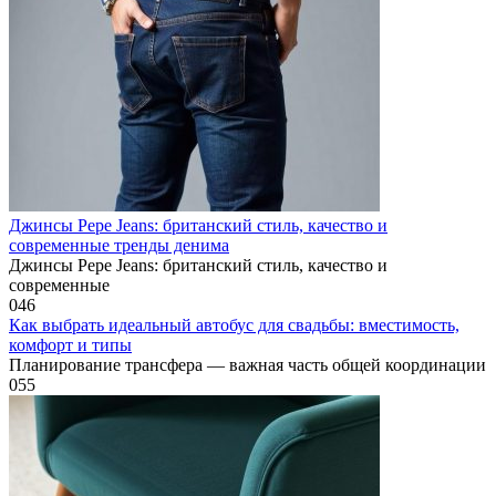
Джинсы Pepe Jeans: британский стиль, качество и
современные тренды денима
Джинсы Pepe Jeans: британский стиль, качество и
современные
0
46
Как выбрать идеальный автобус для свадьбы: вместимость,
комфорт и типы
Планирование трансфера — важная часть общей координации
0
55