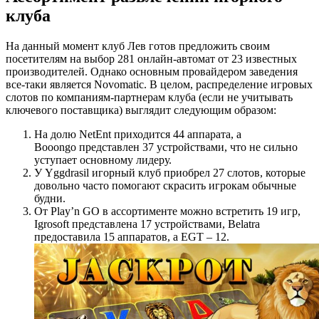
клуба
На данный момент клуб Лев готов предложить своим
посетителям на выбор 281 онлайн-автомат от 23 известных
производителей. Однако основным провайдером заведения
все-таки является Novomatic. В целом, распределение игровых
слотов по компаниям-партнерам клуба (если не учитывать
ключевого поставщика) выглядит следующим образом:
На долю NetEnt приходится 44 аппарата, а
Booongo представлен 37 устройствами, что не сильно
уступает основному лидеру.
У Yggdrasil игорный клуб приобрел 27 слотов, которые
довольно часто помогают скрасить игрокам обычные
будни.
От Play’n GO в ассортименте можно встретить 19 игр,
Igrosoft представлена 17 устройствами, Belatra
предоставила 15 аппаратов, а EGT – 12.