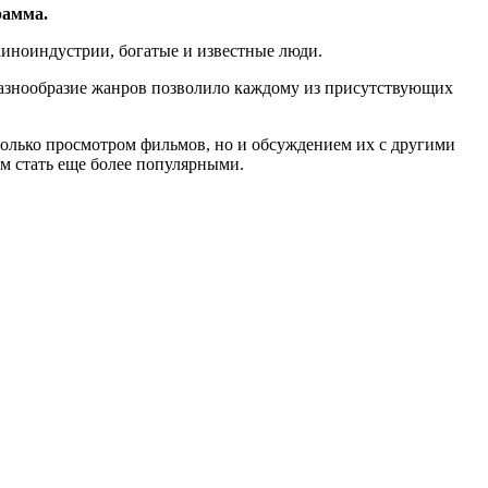
рамма.
иноиндустрии, богатые и известные люди.
Разнообразие жанров позволило каждому из присутствующих
только просмотром фильмов, но и обсуждением их с другими
м стать еще более популярными.