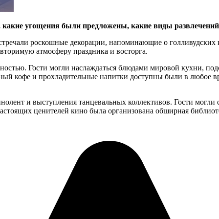
 какие угощения были предложены, какие виды развлечений
встречали роскошные декорации, напоминающие о голливудских 
вторимую атмосферу праздника и восторга.
ностью. Гости могли наслаждаться блюдами мировой кухни, подо
ный кофе и прохладительные напитки доступны были в любое вре
инолент и выступления танцевальных коллективов. Гости могли 
настоящих ценителей кино была организована обширная библиот