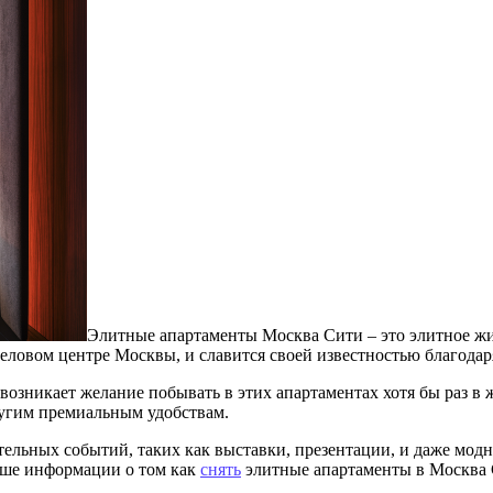
Элитные апартаменты Москва Сити – это элитное жи
еловом центре Москвы, и славится своей известностью благодар
 возникает желание побывать в этих апартаментах хотя бы раз в
ругим премиальным удобствам.
ельных событий, таких как выставки, презентации, и даже модн
ьше информации о том как
снять
элитные апартаменты в Москва С