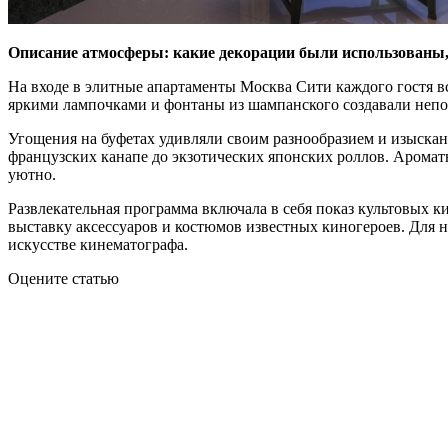
Описание атмосферы: какие декорации были использованы,
На входе в элитные апартаменты Москва Сити каждого гостя 
яркими лампочками и фонтаны из шампанского создавали непо
Угощения на буфетах удивляли своим разнообразием и изыскан
французских канапе до экзотических японских роллов. Аромат
уютно.
Развлекательная программа включала в себя показ культовых к
выставку аксессуаров и костюмов известных киногероев. Для 
искусстве кинематографа.
Оцените статью