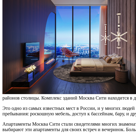
районов столицы. Комплекс зданий Москва Сити находится в д
Это одно из самых известных мест в России, и у многих людей
пребывания: роскошную мебель, доступ к бассейнам, бару, и д
Апартаменты Москва Сити стали свидетелями многих знаменат
выбирают эти апартаменты для своих встреч и вечеринок. Бол