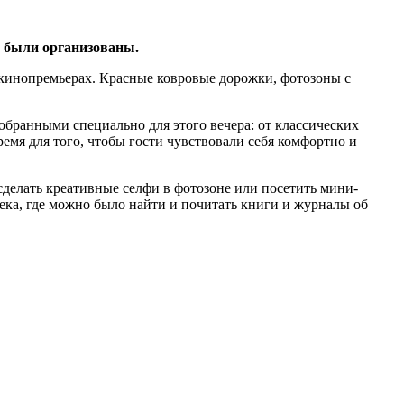
 были организованы.
кинопремьерах. Красные ковровые дорожки, фотозоны с
бранными специально для этого вечера: от классических
мя для того, чтобы гости чувствовали себя комфортно и
сделать креативные селфи в фотозоне или посетить мини-
ека, где можно было найти и почитать книги и журналы об