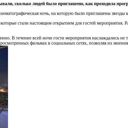
вали, сколько людей было приглашено, как проходила прог
нематографическая ночь, на которую были приглашены звезды к
 которые стали настоящим открытием для гостей мероприятия. 
нно. В течение всей ночи гости мероприятия наслаждались не 
просмотренных фильмах в социальных сетях, позволяя их мнения