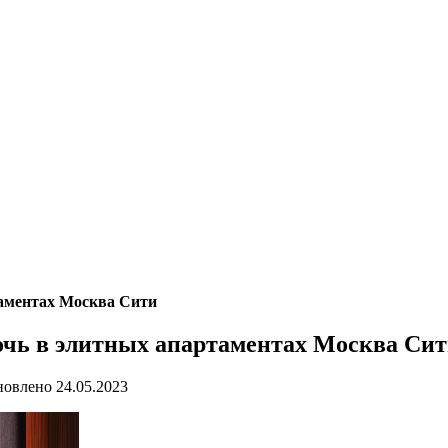
аментах Москва Сити
чь в элитных апартаментах Москва Си
новлено
24.05.2023