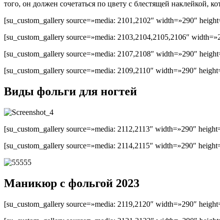
того, он должен сочетаться по цвету с блестящей наклейкой, к
[su_custom_gallery source=»media: 2101,2102″ width=»290″ height=
[su_custom_gallery source=»media: 2103,2104,2105,2106″ width=»2
[su_custom_gallery source=»media: 2107,2108″ width=»290″ height=
[su_custom_gallery source=»media: 2109,2110″ width=»290″ height=
Виды фольги для ногтей
[su_custom_gallery source=»media: 2112,2113″ width=»290″ height=
[su_custom_gallery source=»media: 2114,2115″ width=»290″ height=
Маникюр с фольгой 2023
[su_custom_gallery source=»media: 2119,2120″ width=»290″ height=