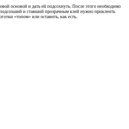
вой основой и дать ей подсохнуть. После этого необходимо
На подсохший и ставший прозрачным клей нужно приклеить
оготки «топом» или оставить, как есть.