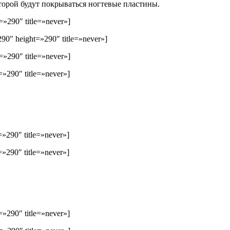
оторой будут покрываться ногтевые пластины.
»290″ title=»never»]
90″ height=»290″ title=»never»]
»290″ title=»never»]
»290″ title=»never»]
»290″ title=»never»]
»290″ title=»never»]
»290″ title=»never»]