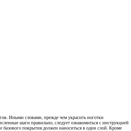
агов. Иными словами, прежде чем украсить ноготки
исленные шаги правильно, следует ознакомиться с инструкцией
ве базового покрытия должен наноситься в один слой. Кроме