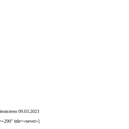
бновлено
09.03.2023
»290″ title=»never»]