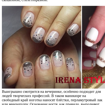
Выигрышно смотрится на вечеринке, особенно подходит для
людей творческих профессий. В таком маникюре на
свободный край ноготка наносят блёстки, перламутровый лак
или микропудру. Основание ногтя, как правило, выполняют