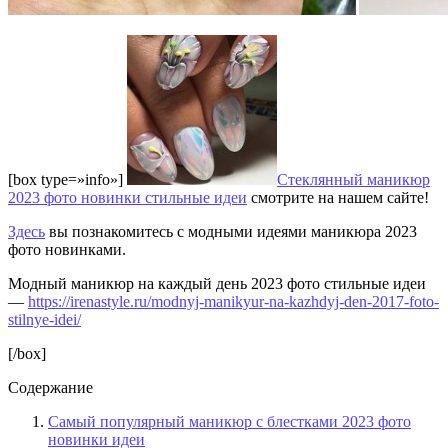
[box type=»info»]
Стеклянный маникюр
2023 фото новинки стильные идеи
смотрите на нашем сайте!
Здесь
вы познакомитесь с модными идеями маникюра 2023
фото новинками.
Модный маникюр на каждый день 2023 фото стильные идеи
—
https://irenastyle.ru/modnyj-manikyur-na-kazhdyj-den-2017-foto-
stilnye-idei/
[/box]
Содержание
Самый популярный маникюр с блестками 2023 фото
новинки идеи