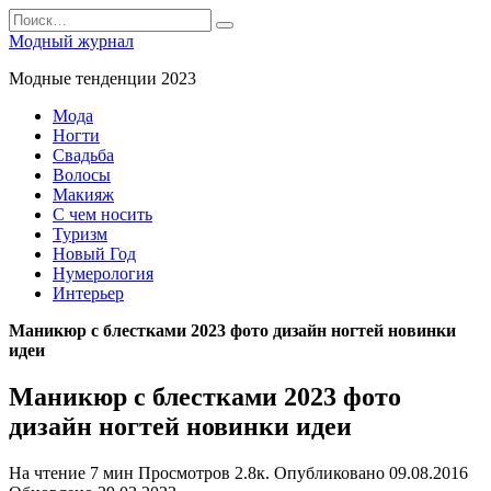
Перейти
Search
к
for:
Модный журнал
содержанию
Модные тенденции 2023
Мода
Ногти
Свадьба
Волосы
Макияж
С чем носить
Туризм
Новый Год
Нумерология
Интерьер
Маникюр с блестками 2023 фото дизайн ногтей новинки
идеи
Маникюр с блестками 2023 фото
дизайн ногтей новинки идеи
На чтение
7 мин
Просмотров
2.8к.
Опубликовано
09.08.2016