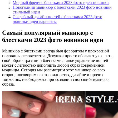
Модный френч с блестками 2023 фото идеи новинки
Новогодний маникюр с блестками 2023 фото новинки
стильный идеи
Свадебный дизайн ногтей с блестками 2023 фото
новинки идеи варианты
Самый популярный маникюр с
блестками 2023 фото новинки идеи
Маникюр с блестками всегда был фаворитом у прекрасной
половины человечества. Девушки просто обожают украшать
свой образ стразами и блестками. Такое украшение ногтей
может с легкостью дополнить любой образ современной
модницы. Сегодня мы рассмотрим этот маникюр со всех
сторон, поговорим о разновидностях, дизайне и прочих
тонкостях, необходимых при создании сногсшибательного
образа.