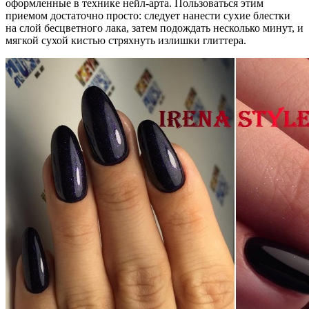
оформленные в технике нейл-арта. Пользоваться этим
приемом достаточно просто: следует нанести сухие блестки
на слой бесцветного лака, затем подождать несколько минут, и
мягкой сухой кистью стряхнуть излишки глиттера.