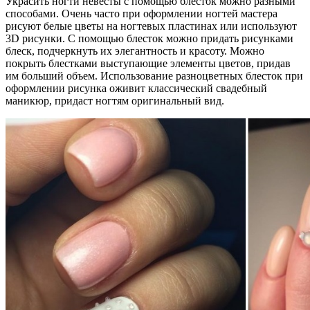
Украсить ногти невесты с помощью блесток можно разными
способами. Очень часто при оформлении ногтей мастера
рисуют белые цветы на ногтевых пластинах или используют
3D рисунки. С помощью блесток можно придать рисунками
блеск, подчеркнуть их элегантность и красоту. Можно
покрыть блестками выступающие элементы цветов, придав
им больший объем. Использование разноцветных блесток при
оформлении рисунка оживит классический свадебный
маникюр, придаст ногтям оригинальный вид.