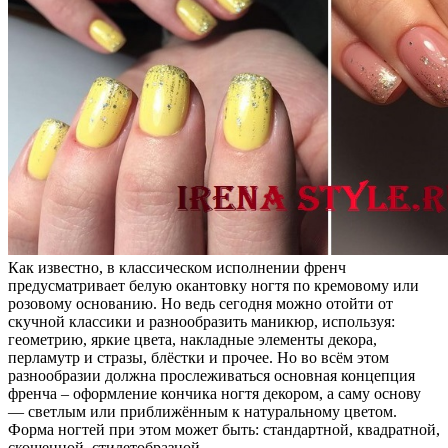
Как известно, в классическом исполнении френч
предусматривает белую окантовку ногтя по кремовому или
розовому основанию. Но ведь сегодня можно отойти от
скучной классики и разнообразить маникюр, используя:
геометрию, яркие цвета, накладные элементы декора,
перламутр и стразы, блёстки и прочее. Но во всём этом
разнообразии должна прослеживаться основная концепция
френча – оформление кончика ногтя декором, а саму основу
— светлым или приближённым к натуральному цветом.
Форма ногтей при этом может быть: стандартной, квадратной,
скошенной, стилетобразной.