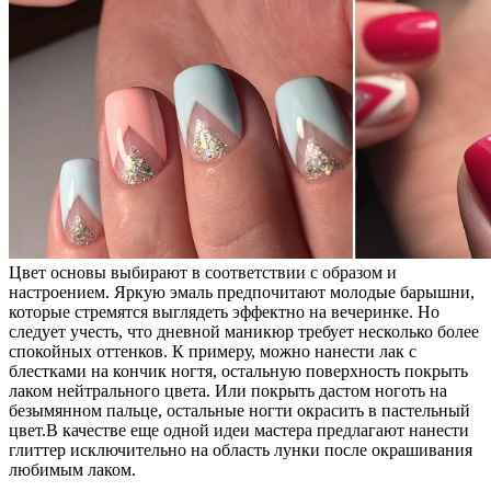
Цвет основы выбирают в соответствии с образом и
настроением. Яркую эмаль предпочитают молодые барышни,
которые стремятся выглядеть эффектно на вечеринке. Но
следует учесть, что дневной маникюр требует несколько более
спокойных оттенков. К примеру, можно нанести лак с
блестками на кончик ногтя, остальную поверхность покрыть
лаком нейтрального цвета. Или покрыть дастом ноготь на
безымянном пальце, остальные ногти окрасить в пастельный
цвет.В качестве еще одной идеи мастера предлагают нанести
глиттер исключительно на область лунки после окрашивания
любимым лаком.