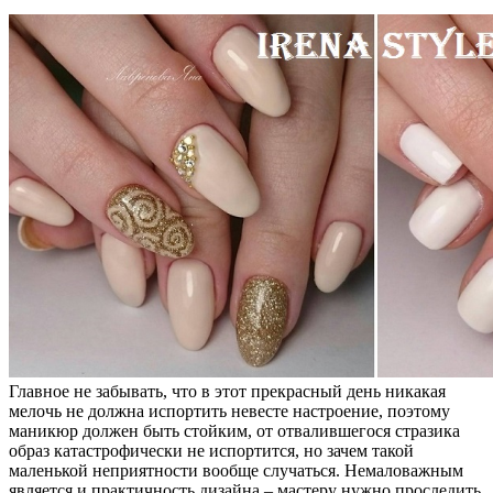
Главное не забывать, что в этот прекрасный день никакая
мелочь не должна испортить невесте настроение, поэтому
маникюр должен быть стойким, от отвалившегося стразика
образ катастрофически не испортится, но зачем такой
маленькой неприятности вообще случаться. Немаловажным
является и практичность дизайна – мастеру нужно проследить