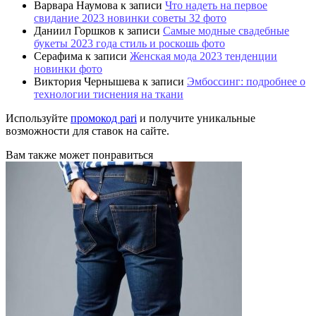
Варвара Наумова
к записи
Что надеть на первое
свидание 2023 новинки советы 32 фото
Даниил Горшков
к записи
Самые модные свадебные
букеты 2023 года стиль и роскошь фото
Серафима
к записи
Женская мода 2023 тенденции
новинки фото
Виктория Чернышева
к записи
Эмбоссинг: подробнее о
технологии тиснения на ткани
Используйте
промокод pari
и получите уникальные
возможности для ставок на сайте.
Вам также может понравиться