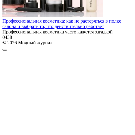
Профессиональная косметика: как не растеряться в полке
салона и выбрать то, что действительно работает
Профессиональная косметика часто кажется загадкой
0
438
© 2026 Модный журнал