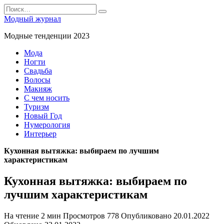
Перейти
Search
к
for:
Модный журнал
содержанию
Модные тенденции 2023
Мода
Ногти
Свадьба
Волосы
Макияж
С чем носить
Туризм
Новый Год
Нумерология
Интерьер
Кухонная вытяжка: выбираем по лучшим
характеристикам
Кухонная вытяжка: выбираем по
лучшим характеристикам
На чтение
2 мин
Просмотров
778
Опубликовано
20.01.2022