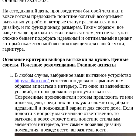
Обновлено
23.01.2022
На сегодняшний день, производители бытовой техники и
вовсе готовы предложить поистине богатый ассортимент
вытяжных устройств, которые станут различаться и по
дизайну, и по функционалу, размерам. Таким образом, все
чаще и чаще приходится сталкиваться с тем, что не так уж и
сложно бывает подобрать идеальный и оптимальный вариант,
который окажется наиболее подходящим для вашей кухни,
гарнитура.
Основные критерии выбора вытяжки на кухню. Ценные
советы. Полезные рекомендации. Главные аспекты
В любом случае, выбранное вами вытяжное устройство
https://elikor.com/
, естественно должно гармоничным
образом вписаться в интерьер. Это одно из важнейших
условий, которое должно строго учитываться.
Современные производители готовы предложить те или
иные модели, среди них не так уж и сложно подобрать
идеальный и подходящий вариант для своего дома. Если
подойти к вопросу максимально ответственно, то
вытяжка и вовсе сможет стать поистине стильным
элементом интерьера, тем самым добавляя дизайну
помещения, прежде всего, выразительности.